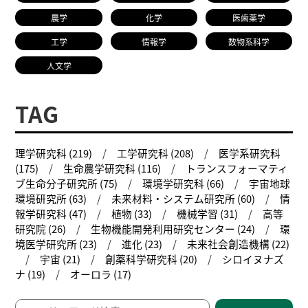
農学
化学
医歯薬学
工学
情報学
数物系科学
人文学
TAG
理学研究科 (219)
工学研究科 (208)
医学系研究科
(175)
生命農学研究科 (116)
トランスフォーマティ
ブ生命分子研究所 (75)
環境学研究科 (66)
宇宙地球
環境研究所 (63)
未来材料・システム研究所 (60)
情
報学研究科 (47)
植物 (33)
機械学習 (31)
高等
研究院 (26)
生物機能開発利用研究センター (24)
環
境医学研究所 (23)
進化 (23)
未来社会創造機構 (22)
宇宙 (21)
創薬科学研究科 (20)
シロイヌナズ
ナ (19)
オーロラ (17)