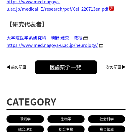
https://www.med.nagoya-
u.ac.jp/medical_E/research/pdf/Cel_220713en.pdf
【研究代表者】
大学院医学系研究科 勝野 雅央 教授
https://www.med.nagoya-u.ac.jp/neurology/
医歯薬学 一覧
前の記事
次の記事
CATEGORY
環境学
生物学
社会科学
総合理工
総合生物
複合領域