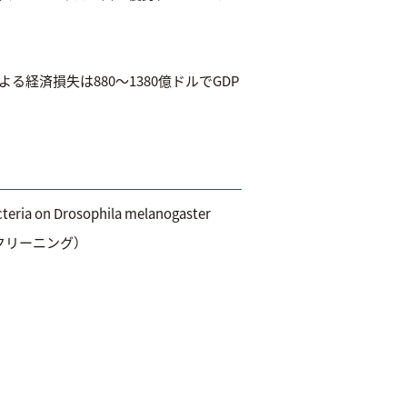
済損失は880～1380億ドルでGDP
teria on Drosophila melanogaster
クリーニング）