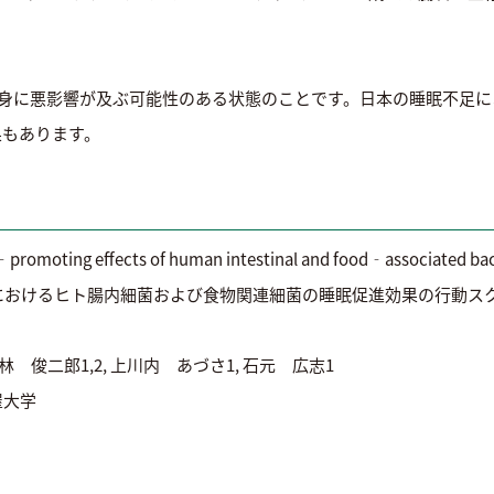
に悪影響が及ぶ可能性のある状態のことです。日本の睡眠不足による経
結果もあります。
romoting effects of human intestinal and food‐associated bac
におけるヒト腸内細菌および食物関連細菌の睡眠促進効果の行動ス
小林 俊二郎1,2, 上川内 あづさ1, 石元 広志1
屋大学