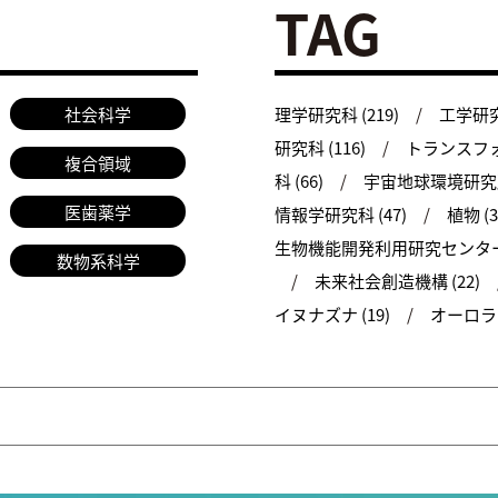
TAG
社会科学
理学研究科 (219)
工学研究科
研究科 (116)
トランスフォ
複合領域
科 (66)
宇宙地球環境研究所 
医歯薬学
情報学研究科 (47)
植物 (3
生物機能開発利用研究センター 
数物系科学
未来社会創造機構 (22)
イヌナズナ (19)
オーロラ (