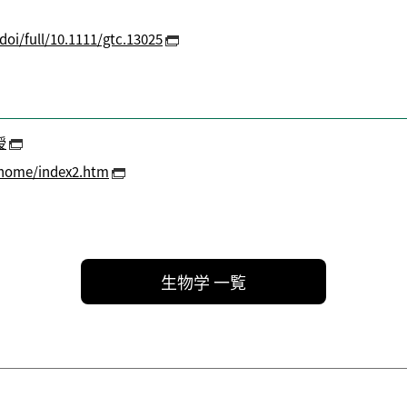
/doi/full/10.1111/gtc.13025
授
_home/index2.htm
生物学 一覧