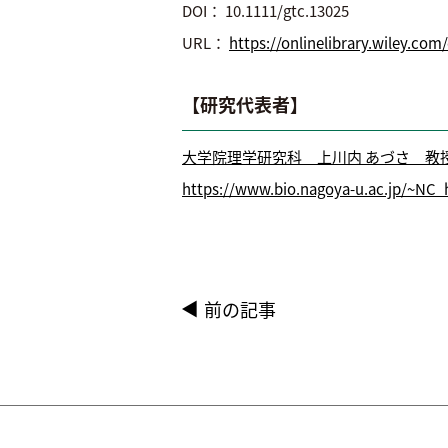
DOI： 10.1111/gtc.13025
URL：
https://onlinelibrary.wiley.com
【研究代表者】
大学院理学研究科 上川内 あづさ 教
https://www.bio.nagoya-u.ac.jp/~NC
前の記事