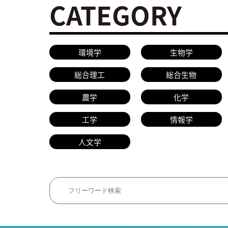
CATEGORY
環境学
生物学
総合理工
総合生物
農学
化学
工学
情報学
人文学