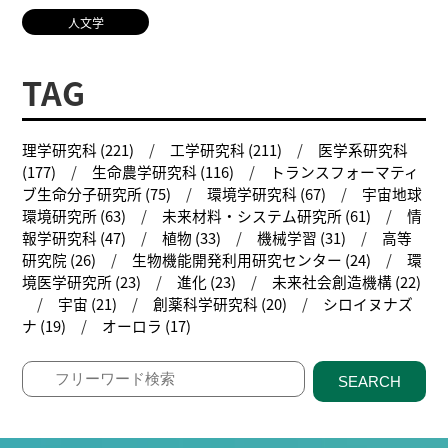
人文学
TAG
理学研究科 (221)
工学研究科 (211)
医学系研究科
(177)
生命農学研究科 (116)
トランスフォーマティ
ブ生命分子研究所 (75)
環境学研究科 (67)
宇宙地球
環境研究所 (63)
未来材料・システム研究所 (61)
情
報学研究科 (47)
植物 (33)
機械学習 (31)
高等
研究院 (26)
生物機能開発利用研究センター (24)
環
境医学研究所 (23)
進化 (23)
未来社会創造機構 (22)
宇宙 (21)
創薬科学研究科 (20)
シロイヌナズ
ナ (19)
オーロラ (17)
SEARCH