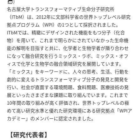
)
名古屋大学トランスフォーマティブ生命分子研究所
（ITbM）は、2012年に文部科学省の世界トップレベル研究
拠点プログラム（WPI）の1つとして採択されました。
ITbMでは、精緻にデザインされた機能をもつ分子（化合
物）を用いて、これまで明らかにされていなかった生命機
能の解明を目指すと共に、化学者と生物学者が隣り合わせ
になって融合研究を行うミックス・ラボ、ミックス・オフ
ィスで化学と生物学の融合領域研究を展開しています。
「ミックス」をキーワードに、人々の思考、生活、行動を
劇的に変えるトランスフォーマティブ分子の発見と開発を
行い、社会が直面する環境問題、食料問題、医療技術の発
展といったさまざまな課題に取り組んでいます。これまで
10年間の取り組みが高く評価され、世界トップレベルの極
めて高い研究水準と優れた研究環境にある研究拠点「WPIア
カデミー」のメンバーに認定されました。
【研究代表者】