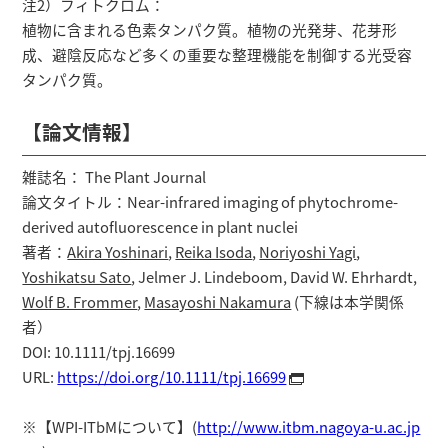
注2）フィトクロム：
植物に含まれる色素タンパク質。植物の光発芽、花芽形
成、避陰反応など多くの重要な整理機能を制御する光受容
タンパク質。
【論文情報】
雑誌名： The Plant Journal
論文タイトル：Near-infrared imaging of phytochrome-
derived autofluorescence in plant nuclei
著者：
Akira Yoshinari
,
Reika Isoda
,
Noriyoshi Yagi
,
Yoshikatsu Sato
, Jelmer J. Lindeboom, David W. Ehrhardt,
Wolf B. Frommer
,
Masayoshi Nakamura
(下線は本学関係
者）
DOI: 10.1111/tpj.16699
URL:
https://doi.org/10.1111/tpj.16699
※【WPI-ITbMについて】(
http://www.itbm.nagoya-u.ac.jp