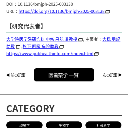
DOI：10.1136/bmjph-2025-003138
URL：
https://doi.org/10.1136/bmjph-2025-003138
【研究代表者】
大学院医学系研究科 中杤 昌弘 准教授
, 主著者：
大橋 勇紀
助教
,
杉下 明隆 病院助教
https://www.pubhealthinfo.com/index.html
医歯薬学 一覧
前の記事
次の記事
CATEGORY
環境学
生物学
社会科学