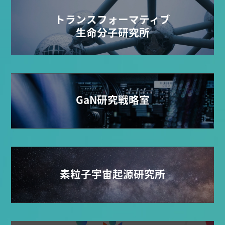
トランスフォーマティブ
生命分子研究所
GaN研究戦略室
素粒子宇宙起源研究所