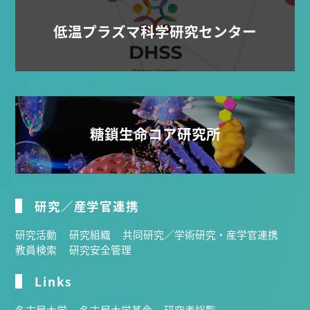
低温プラズマ科学研究センター
糖鎖生命コア研究所
研究／産学官連携
研究活動
研究組織
共同研究／学術研究・産学官連携
教員検索
研究安全管理
Links
名古屋大学
名古屋大学基金
研究者総覧