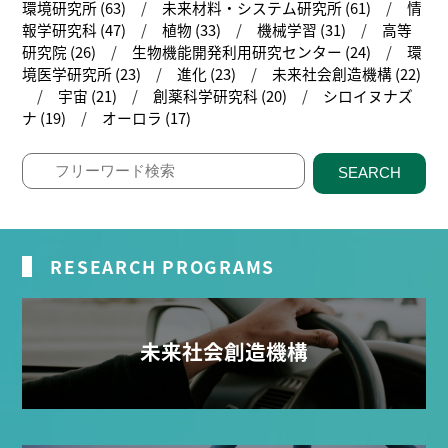
環境研究所 (63)
未来材料・システム研究所 (61)
情
報学研究科 (47)
植物 (33)
機械学習 (31)
高等
研究院 (26)
生物機能開発利用研究センター (24)
環
境医学研究所 (23)
進化 (23)
未来社会創造機構 (22)
宇宙 (21)
創薬科学研究科 (20)
シロイヌナズ
ナ (19)
オーロラ (17)
SEARCH
RESEARCH PROGRAMS
未来社会創造機構