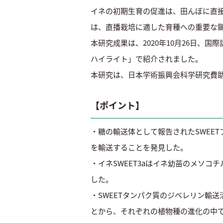
イネの初期生育の促進は、田んぼに直
は、直播栽培に適した育種への重要な
本研究成果は、2020年10月26日、国際誌『
ハイライト」で紹介されました。
本研究は、日本学術振興会科学研究費助
【ポイント】
・糖の輸送体として報告されたSWEE
を輸送することを発見した。
・イネSWEET3aはイネ幼苗のメソ
した。
・SWEETタンパク質のジベレリン
とから、それぞれの植物種の進化の中