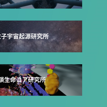
粒子宇宙起源研究所
鎖生命コア研究所