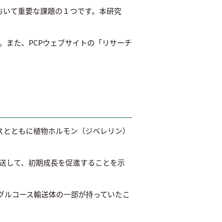
おいて重要な課題の１つです。本研究
されました。また、PCPウェブサイトの「リサーチ
コースとともに植物ホルモン（ジベレリン）
へ輸送して、初期成長を促進することを示
はグルコース輸送体の一部が持っていたこ