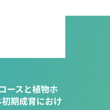
コースと植物ホ
ネ初期成育におけ