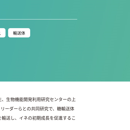
化
輸送体
院生、生物機能開発利用研究センターの上
トリーダーらとの共同研究で、糖輸送体
A)を輸送し、イネの初期成長を促進するこ