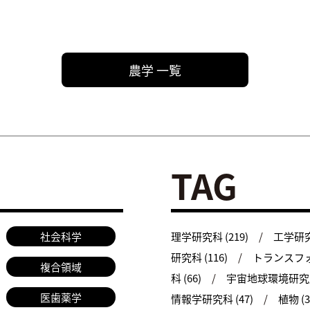
農学 一覧
TAG
社会科学
理学研究科 (219)
工学研究科
研究科 (116)
トランスフォ
複合領域
科 (66)
宇宙地球環境研究所 
医歯薬学
情報学研究科 (47)
植物 (3