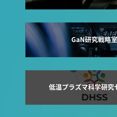
GaN研究戦略
低温プラズマ科学研究