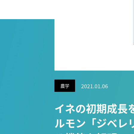
Research VIDEOS
Researchers' VOICE
Links
名古屋大学
名古屋大学基金
研究者総覧
2021.01.06
農学
イネの初期成長
ルモン「ジベレリ