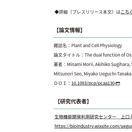
◆詳細（プレスリリース本文）は
こち
【論文情報】
雑誌名：Plant and Cell Physiology
論文タイトル：The dual function of OsSWEET
著者：Minami Morii, Akihiko Sugihara, 
Mitsunori Seo, Miyako Ueguchi-Tanaka
ＤＯＩ：
10.1093/pcp/pcaa130
【研究代表者】
生物機能開発利用研究センター 上口 
https://bioindustry.wixsite.com/uegu