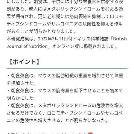
にしました。朝食は、子供には十分な栄養素を供給する役
割があり、成人にはメタボリックシンドロームを抑える効
果が期待され、更に老年期には筋肉萎縮を抑制してロコモ
ティブシンドロームやサルコペニアの危険性を抑える作用
があることが明らかとなりました。
本研究成果は、2022年3月11日付イギリス科学雑誌「British
Journal of Nutrition」オンライン版に掲載されました。
【ポイント】
・朝食欠食は、マウスの脂肪組織の重量を増加させて体重
を増加させた。
・朝食欠食は、マウスの筋肉量を低下させることを初めて
明らかにした。
・朝食欠食は、メタボリックシンドロームの危険性を増大
させるだけでなく、ロコモティブシンドロームやサルコペ
ニアの危険性も増大させることが明らかになった。