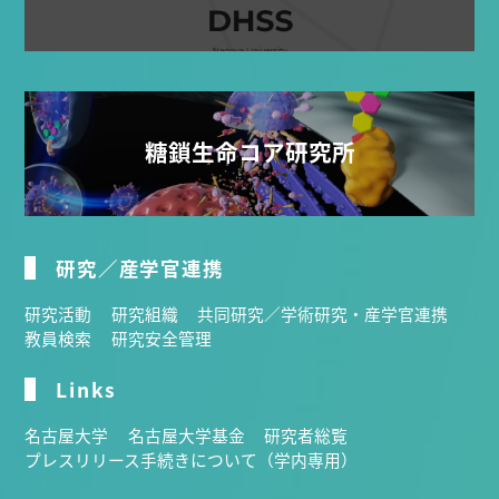
糖鎖生命コア研究所
研究／産学官連携
研究活動
研究組織
共同研究／学術研究・産学官連携
教員検索
研究安全管理
Links
名古屋大学
名古屋大学基金
研究者総覧
プレスリリース手続きについて（学内専用）