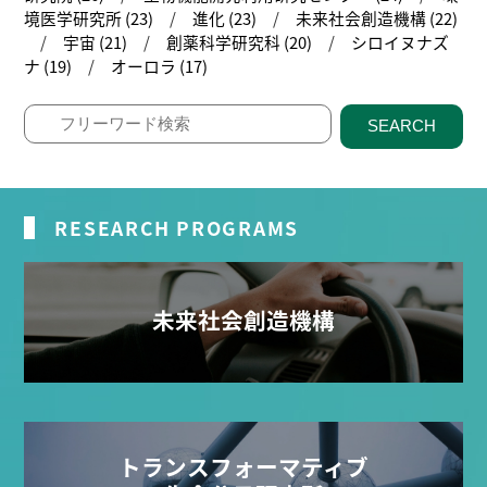
境医学研究所 (23)
進化 (23)
未来社会創造機構 (22)
宇宙 (21)
創薬科学研究科 (20)
シロイヌナズ
ナ (19)
オーロラ (17)
SEARCH
RESEARCH PROGRAMS
未来社会創造機構
トランスフォーマティブ