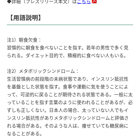
◆詳細（プレスリリース本文）は
こちら
【用語説明】
注1）朝食欠食：
習慣的に朝食を食べないことを指す。若年の男性で多く見
られる。ダイエット目的で、積極的に食べない人もいる。
注2）メタボリックシンドローム：
生活習慣病の前段階の未病状態であり、インスリン抵抗性
を基盤とした状態を指す。食事や運動に気を使うことによ
って、可逆的に戻ることが期待される状態である。一般に太
っていることを指す言葉のように使われることがあるが、必
ずしも正しくない。日本人の場合、太っていない人でもイ
ンスリン抵抗性がありメタボリックシンドロームと評価さ
れる場合がある。そのような人は、痩せていても糖尿病に
なることがある。