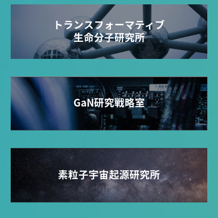
トランスフォーマティブ
生命分子研究所
GaN研究戦略室
素粒子宇宙起源研究所