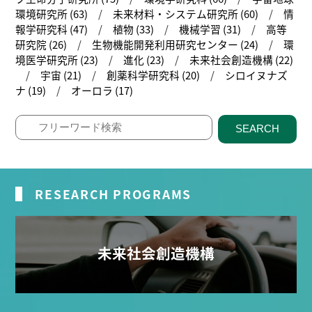
環境研究所 (63)
未来材料・システム研究所 (60)
情
報学研究科 (47)
植物 (33)
機械学習 (31)
高等
研究院 (26)
生物機能開発利用研究センター (24)
環
境医学研究所 (23)
進化 (23)
未来社会創造機構 (22)
宇宙 (21)
創薬科学研究科 (20)
シロイヌナズ
ナ (19)
オーロラ (17)
SEARCH
RESEARCH PROGRAMS
未来社会創造機構