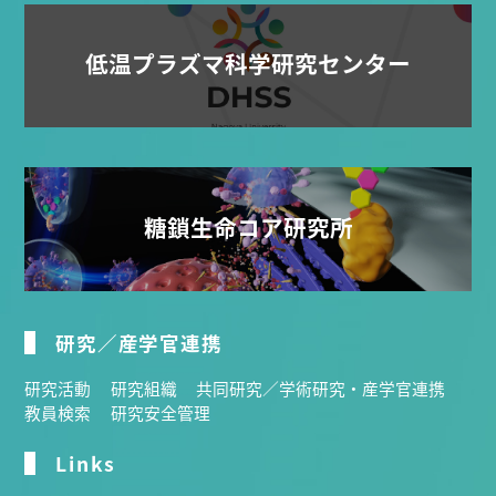
低温プラズマ科学研究センター
糖鎖生命コア研究所
研究／産学官連携
研究活動
研究組織
共同研究／学術研究・産学官連携
教員検索
研究安全管理
Links