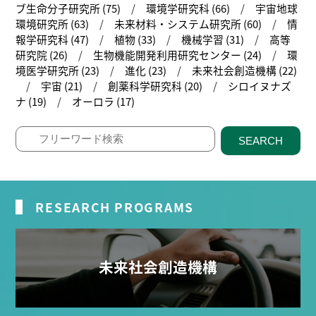
ブ生命分子研究所 (75)
環境学研究科 (66)
宇宙地球
環境研究所 (63)
未来材料・システム研究所 (60)
情
報学研究科 (47)
植物 (33)
機械学習 (31)
高等
研究院 (26)
生物機能開発利用研究センター (24)
環
境医学研究所 (23)
進化 (23)
未来社会創造機構 (22)
宇宙 (21)
創薬科学研究科 (20)
シロイヌナズ
ナ (19)
オーロラ (17)
SEARCH
RESEARCH PROGRAMS
未来社会創造機構