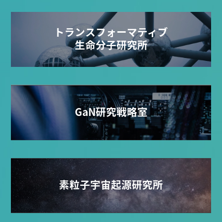
トランスフォーマティブ
生命分子研究所
GaN研究戦略室
素粒子宇宙起源研究所