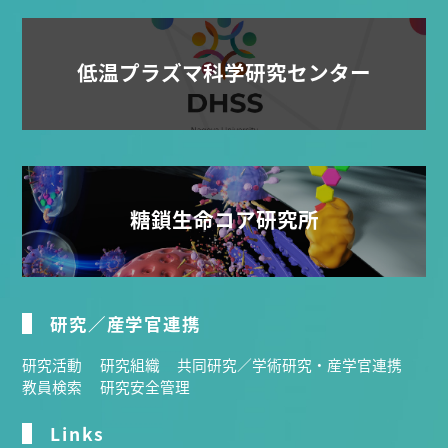
低温プラズマ科学研究センター
糖鎖生命コア研究所
研究／産学官連携
研究活動
研究組織
共同研究／学術研究・産学官連携
教員検索
研究安全管理
Links