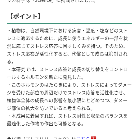
【ポイント】
・植物は、自然環境下における病害・温度・塩などのスト
レスに適応するために、成長に使うエネルギーの一部を状
況に応じてストレス応答に回すしくみを持つ。そのため、
ストレス応答が活性化すると、代償として成長は抑制され
る。
・本研究では、ストレス応答と成長の切り替えをコントロ
ールするホルモンを新たに発見した。
・このホルモンのはたらきにより、ストレスによってダメー
ジを受けた部位の周辺だけでストレス応答を活性化させ、
植物体全体の成長への影響を最小限にとどめつつ、ダメー
ジ部位の拡大を防いでいると考えられる。
・本成果に着目すれば、ストレス耐性と収量のバランスを
最適化した作物の作出も可能となる。
◆詳細（プレスリリース本文）は
こちら