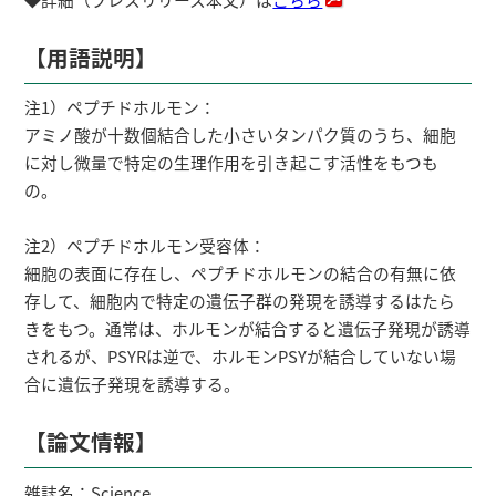
【用語説明】
注1）ペプチドホルモン：
アミノ酸が十数個結合した小さいタンパク質のうち、細胞
に対し微量で特定の生理作用を引き起こす活性をもつも
の。
注2）ペプチドホルモン受容体：
細胞の表面に存在し、ペプチドホルモンの結合の有無に依
存して、細胞内で特定の遺伝子群の発現を誘導するはたら
きをもつ。通常は、ホルモンが結合すると遺伝子発現が誘導
されるが、PSYRは逆で、ホルモンPSYが結合していない場
合に遺伝子発現を誘導する。
【論文情報】
雑誌名：Science