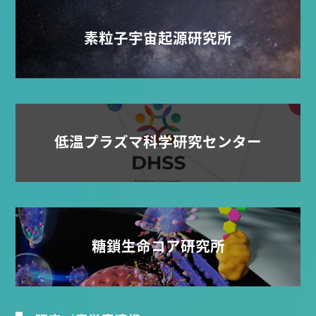
素粒子宇宙起源研究所
低温プラズマ科学研究センター
糖鎖生命コア研究所