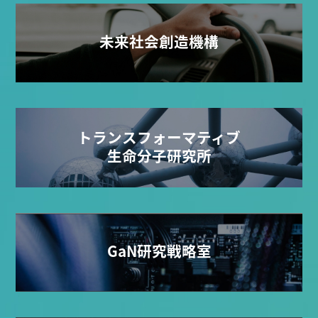
未来社会創造機構
トランスフォーマティブ
生命分子研究所
GaN研究戦略室