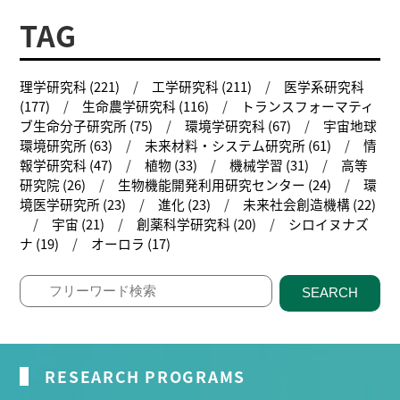
TAG
理学研究科 (221)
工学研究科 (211)
医学系研究科
(177)
生命農学研究科 (116)
トランスフォーマティ
ブ生命分子研究所 (75)
環境学研究科 (67)
宇宙地球
環境研究所 (63)
未来材料・システム研究所 (61)
情
報学研究科 (47)
植物 (33)
機械学習 (31)
高等
研究院 (26)
生物機能開発利用研究センター (24)
環
境医学研究所 (23)
進化 (23)
未来社会創造機構 (22)
宇宙 (21)
創薬科学研究科 (20)
シロイヌナズ
ナ (19)
オーロラ (17)
SEARCH
RESEARCH PROGRAMS