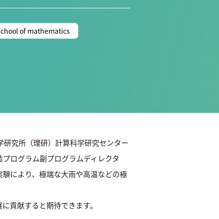
school of mathematics
学研究所（理研）計算科学研究センター
造プログラム副プログラムディレクタ
実験により、極端な大雨や高温などの極
展に貢献すると期待できます。