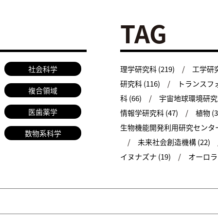
TAG
社会科学
理学研究科 (219)
工学研究科
研究科 (116)
トランスフォ
複合領域
科 (66)
宇宙地球環境研究所 
医歯薬学
情報学研究科 (47)
植物 (3
生物機能開発利用研究センター 
数物系科学
未来社会創造機構 (22)
イヌナズナ (19)
オーロラ (