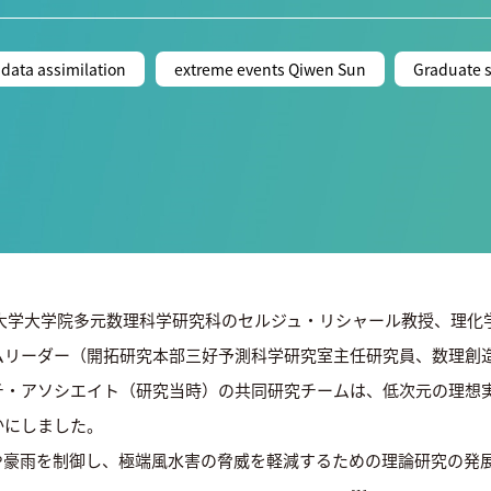
data assimilation
extreme events Qiwen Sun
Graduate 
屋大学大学院多元数理科学研究科のセルジュ・リシャール教授、理化
ムリーダー（開拓研究本部三好予測科学研究室主任研究員、数理創
チ・アソシエイト（研究当時）の共同研究チームは、低次元の理想
かにしました。
や豪雨を制御し、極端風水害の脅威を軽減するための理論研究の発