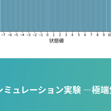
シミュレーション実験 ―極端