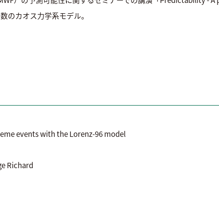
変数のカオス力学系モデル。
文情報】
reme events with the Lorenz-96 model
ge Richard