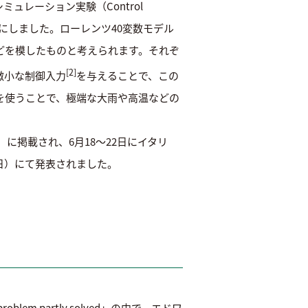
ミュレーション実験（Control
明らかにしました。ローレンツ40変数モデル
どを模したものと考えられます。それぞ
[2]
微小な制御入力
を与えることで、この
を使うことで、極端な大雨や高温などの
）に掲載され、6月18～22日にイタリ
9日）にて発表されました。
lem partly solved」の中で、エドワ