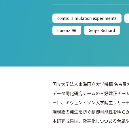
control simulation experiments
Lorenz-96
Serge Richard
国立大学法人東海国立大学機構 名古
データ同化研究チームの三好建正チー
ー）、キウェン・ソン大学院生リサー
端現象の発生を防ぐ制御可能性を明ら
本研究成果は、激甚化しつつある台風