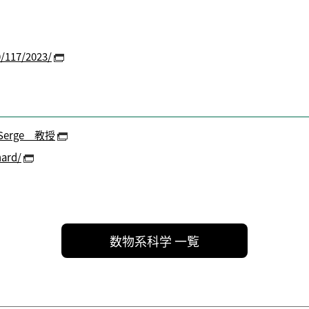
0/117/2023/
erge 教授
hard/
数物系科学 一覧