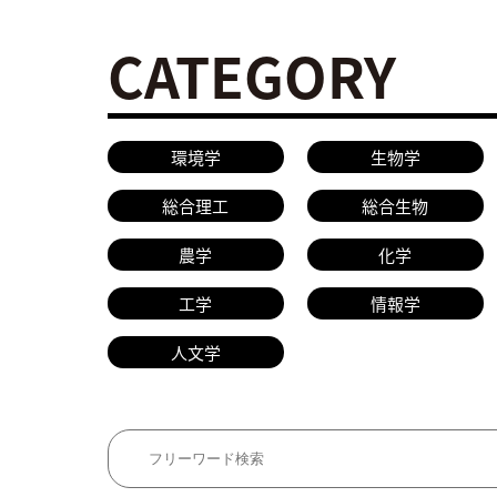
CATEGORY
環境学
生物学
総合理工
総合生物
農学
化学
工学
情報学
人文学