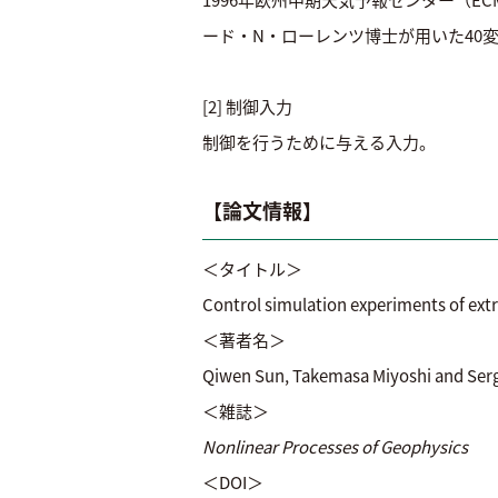
ード・N・ローレンツ博士が用いた40
[2] 制御入力
制御を行うために与える入力。
【論
＜タイトル＞
Control simulation experiments of ext
＜著者名＞
Qiwen Sun, Takemasa Miyoshi and Ser
＜雑誌＞
Nonlinear Processes of Geophysics
＜DOI＞