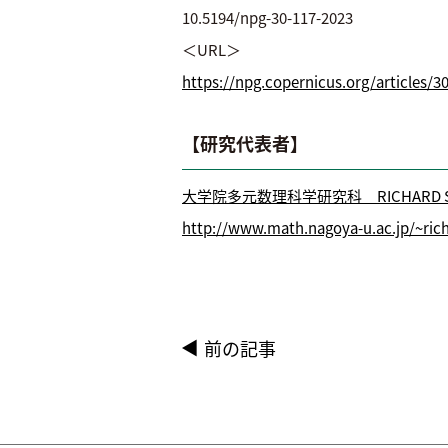
10.5194/npg-30-117-2023
＜URL＞
https://npg.copernicus.org/articles/3
【研究代表者】
大学院多元数理科学研究科 RICHARD S
http://www.math.nagoya-u.ac.jp/~ric
前の記事