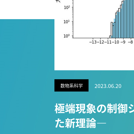
Research VIDEOS
Researchers' VOICE
Links
名古屋大学
名古屋大学基金
研究者総覧
2023.06.20
数物系科学
極端現象の制御
た新理論―