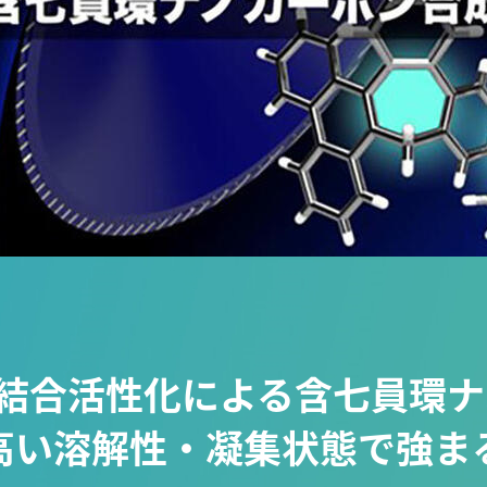
素結合活性化による含七員環
高い溶解性・凝集状態で強ま