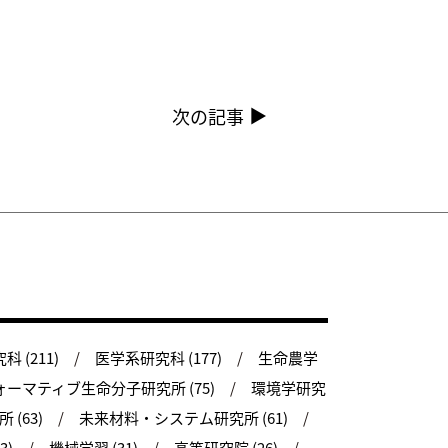
次の記事
 (211)
医学系研究科 (177)
生命農学
ーマティブ生命分子研究所 (75)
環境学研究
(63)
未来材料・システム研究所 (61)
3)
機械学習 (31)
高等研究院 (26)