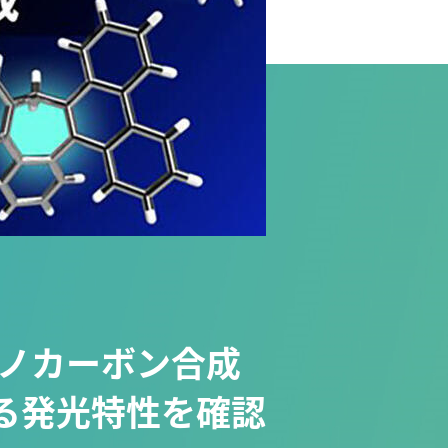
ナノカーボン合成
る発光特性を確認