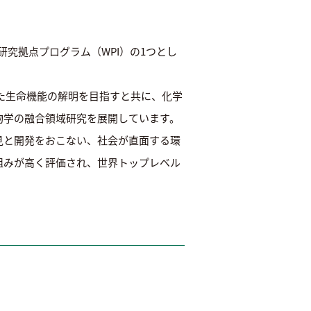
研究拠点プログラム（WPI）の1つとし
った生命機能の解明を目指すと共に、化学
物学の融合領域研究を展開しています。
見と開発をおこない、社会が直面する環
組みが高く評価され、世界トップレベル
。