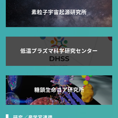
素粒子宇宙起源研究所
低温プラズマ科学研究センター
糖鎖生命コア研究所
研究／産学官連携