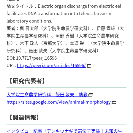
論文タイトル：Electric organ discharge from electric eel
facilitates DNA transformation into teleost larvae in
laboratory conditions.
著者：榊 晋太郎（大学院生命農学研究科）、伊藤 零雄（大
学院生命農学研究科）、阿部 秀樹（大学院生命農学研究
科）、木下 政人（京都大学）、本道 栄一（大学院生命農学
研究科）、飯田 敦夫（大学院生命農学研究科）
DOI: 10.7717/peerj.16596
URL:
https://peerj.com/articles/16596/
【研究代表者】
大学院生命農学研究科 飯田 敦夫 助教
https://sites.google.com/view/animal-morphology
【関連情報】
インタビュー記事「デンキウナギで遺伝子実験！未知の生