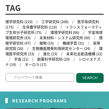
TAG
理学研究科 (219)
工学研究科 (208)
医学系研究科
(175)
生命農学研究科 (116)
トランスフォーマティ
ブ生命分子研究所 (75)
環境学研究科 (66)
宇宙地球
環境研究所 (63)
未来材料・システム研究所 (60)
情
報学研究科 (47)
植物 (33)
機械学習 (31)
高等
研究院 (26)
生物機能開発利用研究センター (24)
環
境医学研究所 (23)
進化 (23)
未来社会創造機構 (22)
宇宙 (21)
創薬科学研究科 (20)
シロイヌナズ
ナ (19)
オーロラ (17)
SEARCH
RESEARCH PROGRAMS