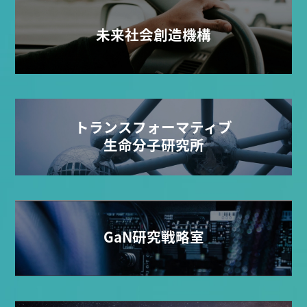
未来社会創造機構
トランスフォーマティブ
生命分子研究所
GaN研究戦略室