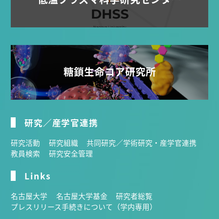
糖鎖生命コア研究所
研究／産学官連携
研究活動
研究組織
共同研究／学術研究・産学官連携
教員検索
研究安全管理
Links
名古屋大学
名古屋大学基金
研究者総覧
プレスリリース手続きについて（学内専用）