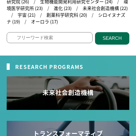
研究院 (26)
生物機能開発利用研究センター (24)
環
境医学研究所 (23)
進化 (23)
未来社会創造機構 (22)
宇宙 (21)
創薬科学研究科 (20)
シロイヌナズ
ナ (19)
オーロラ (17)
SEARCH
RESEARCH PROGRAMS
未来社会創造機構
トランスフォーマティブ