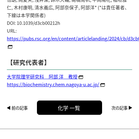
仁, 木村康明, 清水義広, 阿部奈保子, 阿部洋* (*は責任著者、
下線は本学関係者)
DOI: 10.1039/d3cb00212h
URL:
https://pubs.rsc.org/en/content/articlelanding/2024/cb/d3c
【研究代表者】
大学院理学研究科 阿部 洋 教授
https://biochemistry.chem.nagoya-u.ac.jp/
化学 一覧
前の記事
次の記事