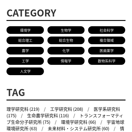
CATEGORY
環境学
生物学
社会科学
総合理工
総合生物
複合領域
農学
化学
医歯薬学
工学
情報学
数物系科学
人文学
TAG
理学研究科 (219)
工学研究科 (208)
医学系研究科
(175)
生命農学研究科 (116)
トランスフォーマティ
ブ生命分子研究所 (75)
環境学研究科 (66)
宇宙地球
環境研究所 (63)
未来材料・システム研究所 (60)
情