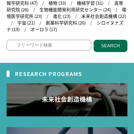
報学研究科 (47)
植物 (33)
機械学習 (31)
高等
研究院 (26)
生物機能開発利用研究センター (24)
環
境医学研究所 (23)
進化 (23)
未来社会創造機構 (22)
宇宙 (21)
創薬科学研究科 (20)
シロイヌナズ
ナ (19)
オーロラ (17)
SEARCH
RESEARCH PROGRAMS
未来社会創造機構