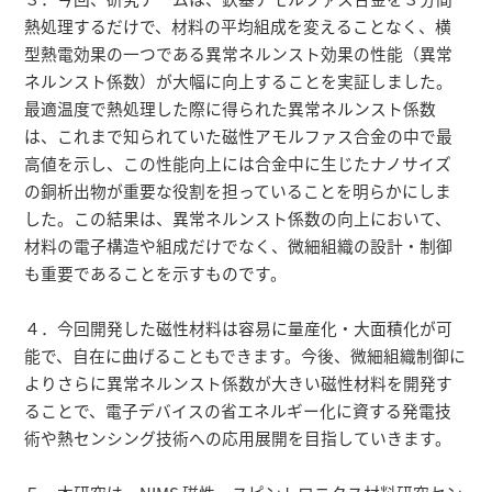
熱処理するだけで、材料の平均組成を変えることなく、横
型熱電効果の一つである異常ネルンスト効果の性能（異常
ネルンスト係数）が大幅に向上することを実証しました。
最適温度で熱処理した際に得られた異常ネルンスト係数
は、これまで知られていた磁性アモルファス合金の中で最
高値を示し、この性能向上には合金中に生じたナノサイズ
の銅析出物が重要な役割を担っていることを明らかにしま
した。この結果は、異常ネルンスト係数の向上において、
材料の電子構造や組成だけでなく、微細組織の設計・制御
も重要であることを示すものです。
４．今回開発した磁性材料は容易に量産化・大面積化が可
能で、自在に曲げることもできます。今後、微細組織制御に
よりさらに異常ネルンスト係数が大きい磁性材料を開発す
ることで、電子デバイスの省エネルギー化に資する発電技
術や熱センシング技術への応用展開を目指していきます。