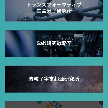
トランスフォーマティブ
生命分子研究所
GaN研究戦略室
素粒子宇宙起源研究所