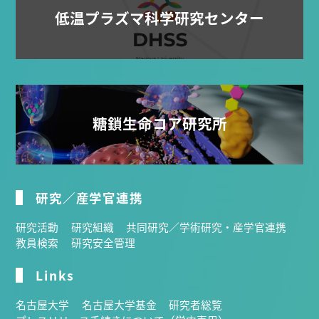
低温プラズマ科学研究センター
糖鎖生命コア研究所
研究／産学官連携
研究活動
研究組織
共同研究／学術研究・産学官連携
教員検索
研究安全管理
Links
名古屋大学
名古屋大学基金
研究者総覧