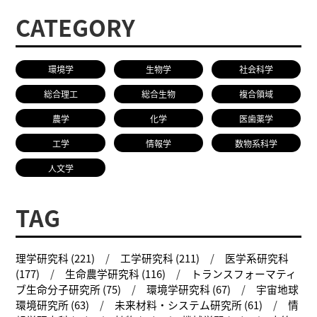
CATEGORY
環境学
生物学
社会科学
総合理工
総合生物
複合領域
農学
化学
医歯薬学
工学
情報学
数物系科学
人文学
TAG
理学研究科 (221)
工学研究科 (211)
医学系研究科
(177)
生命農学研究科 (116)
トランスフォーマティ
ブ生命分子研究所 (75)
環境学研究科 (67)
宇宙地球
環境研究所 (63)
未来材料・システム研究所 (61)
情