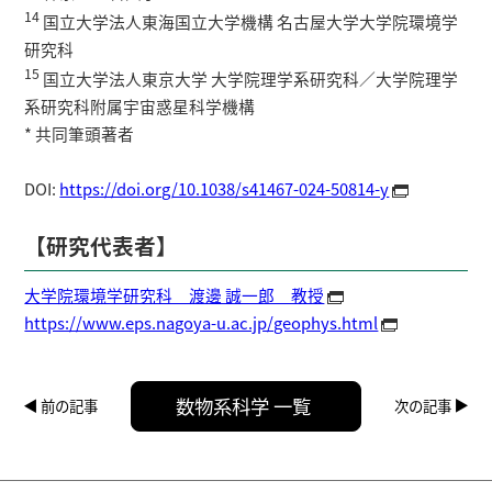
14
国立大学法人東海国立大学機構 名古屋大学大学院環境学
研究科
15
国立大学法人東京大学 大学院理学系研究科／大学院理学
系研究科附属宇宙惑星科学機構
* 共同筆頭著者
DOI:
https://doi.org/10.1038/s41467-024-50814-y
【研究代表者】
大学院環境学研究科 渡邊 誠一郎 教授
https://www.eps.nagoya-u.ac.jp/geophys.html
数物系科学 一覧
前の記事
次の記事