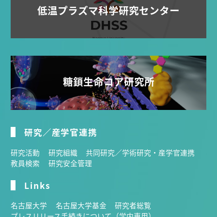
低温プラズマ科学研究センター
糖鎖生命コア研究所
研究／産学官連携
研究活動
研究組織
共同研究／学術研究・産学官連携
教員検索
研究安全管理
Links
名古屋大学
名古屋大学基金
研究者総覧
プレスリリース手続きについて（学内専用）