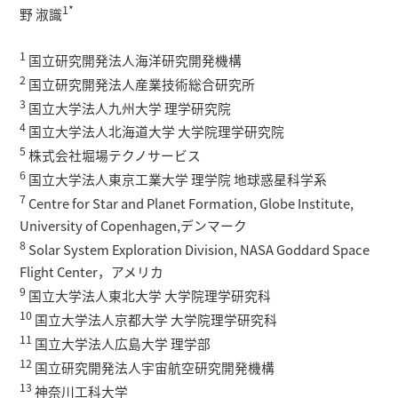
1*
野 淑識
1
国立研究開発法人海洋研究開発機構
2
国立研究開発法人産業技術総合研究所
3
国立大学法人九州大学 理学研究院
4
国立大学法人北海道大学 大学院理学研究院
5
株式会社堀場テクノサービス
6
国立大学法人東京工業大学 理学院 地球惑星科学系
7
Centre for Star and Planet Formation, Globe Institute,
University of Copenhagen,デンマーク
8
Solar System Exploration Division, NASA Goddard Space
Flight Center，アメリカ
9
国立大学法人東北大学 大学院理学研究科
10
国立大学法人京都大学 大学院理学研究科
11
国立大学法人広島大学 理学部
12
国立研究開発法人宇宙航空研究開発機構
13
神奈川工科大学