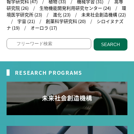
報学研究科 (47)
植物 (33)
機械学習 (31)
高等
研究院 (26)
生物機能開発利用研究センター (24)
環
境医学研究所 (23)
進化 (23)
未来社会創造機構 (22)
宇宙 (21)
創薬科学研究科 (20)
シロイヌナズ
ナ (19)
オーロラ (17)
SEARCH
RESEARCH PROGRAMS
未来社会創造機構