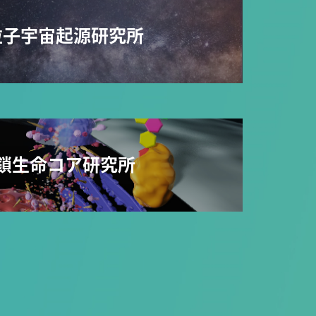
粒子宇宙起源研究所
鎖生命コア研究所