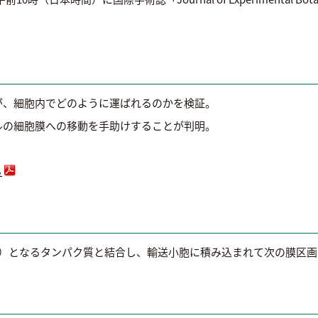
が、細胞内でどのように運ばれるのかを検証。
ルの細胞膜への移動を手助けすることが判明。
ら
荷）となるタンパク質と結合し、輸送小胞に積み込まれて次の膜区