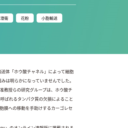
 澄衞
花粉
小胞輸送
輸送体「ホウ酸チャネル」によって細胞
組みは明らかになっていませんでした。
衞准教授らの研究グループは、ホウ酸チ
呼ばれるタンパク質の欠損によること
細胞膜への移動を手助けするカーゴレセ
 Botany」のオンライン速報版に掲載される