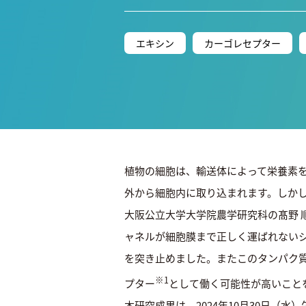
エキシン
カーゴレセプター
植物の細胞は、輸送体によって栄養素
外から細胞内に取り込まれます。しか
大阪公立大学大学院農学研究科の髙野 
ャネルが細胞膜まで正しく運ばれない
を突き止めました。またこのタンパク
※1
プター
として働く可能性が高いこと
本研究成果は、2024年10月30日（水）午前