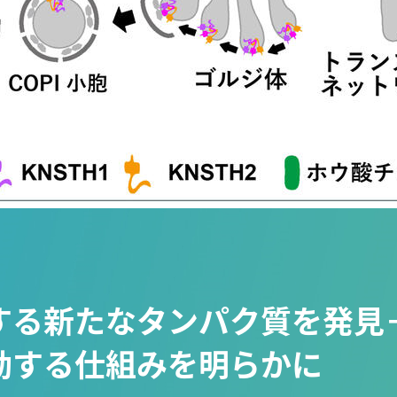
する新たなタンパク質を発見
動する仕組みを明らかに