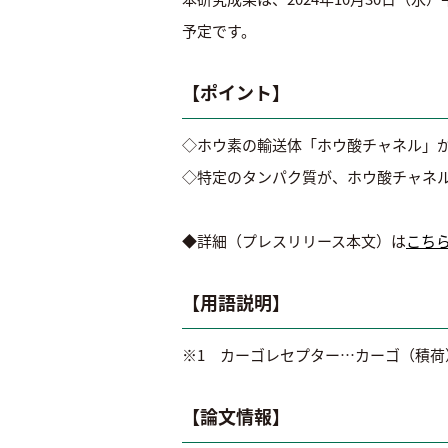
予定です。
【ポイント】
◇ホウ素の輸送体「ホウ酸チャネル」
◇特定のタンパク質が、ホウ酸チャネ
◆詳細（プレスリリース本文）は
こち
【用語説明】
※1 カーゴレセプター…カーゴ（積
【論文情報】