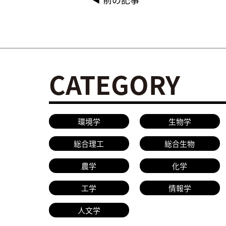
CATEGORY
環境学
生物学
総合理工
総合生物
農学
化学
工学
情報学
人文学