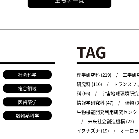
TAG
社会科学
理学研究科 (219)
工学研究科
研究科 (116)
トランスフォ
複合領域
科 (66)
宇宙地球環境研究所 
医歯薬学
情報学研究科 (47)
植物 (3
生物機能開発利用研究センター 
数物系科学
未来社会創造機構 (22)
イヌナズナ (19)
オーロラ (