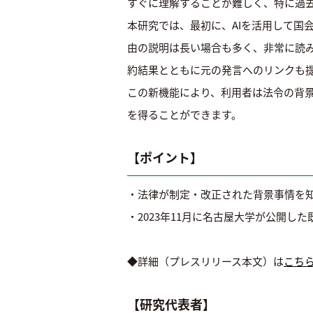
すぐに理解することが難しく、特に過
本研究では、最初に、AIを活用して国
由の説明は長い場合も多く、非常に読
約結果とともに元の発言へのリンクも
この新機能により、利用者は法令の背
を得ることができます。
【ポイント】
・法律が制定・改正された背景事情を知
・2023年11月に名古屋大学が公開
◆詳細（プレスリリース本文）は
こち
【研究代表者】