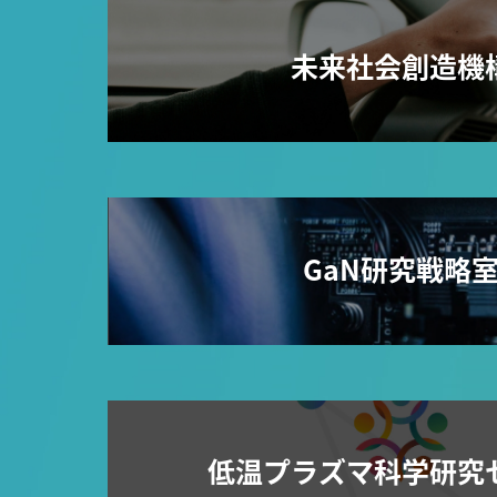
未来社会創造機
GaN研究戦略
低温プラズマ科学研究