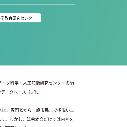
科学教育研究センター
データ科学・人工知能研究センターの駒
ータベース（URL:
ースは、専門家から一般市民まで幅広いユ
ます。しかし、法令本文だけでは内容を