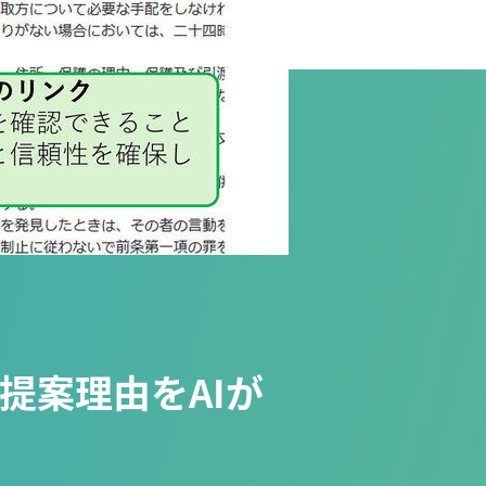
提案理由をAIが