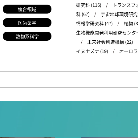
研究科 (116)
トランスフォ
複合領域
科 (67)
宇宙地球環境研究所 
医歯薬学
情報学研究科 (47)
植物 (3
生物機能開発利用研究センター 
数物系科学
未来社会創造機構 (22)
イヌナズナ (19)
オーロラ (