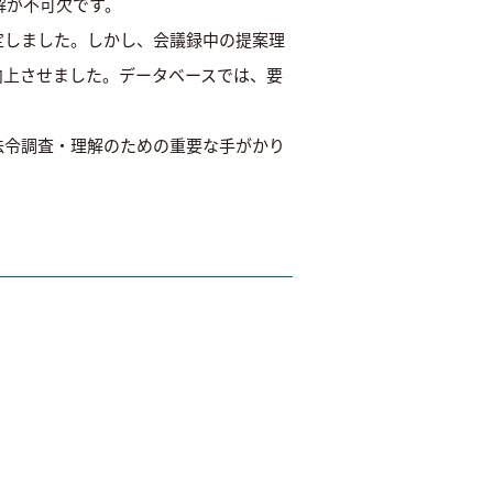
解が不可欠です。
定しました。しかし、会議録中の提案理
向上させました。データベースでは、要
法令調査・理解のための重要な手がかり
。