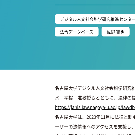
デジタル人文社会科学研究推進センタ
法令データベース
佐野 智也
名古屋大学デジタル人文社会科学研究
水 孝裕 准教授らとともに、法律の提
https://jahis.law.nagoya-u.ac.jp/lawdb
名古屋大学は、2023年11月に法律
ーザーの法情報へのアクセスを支援し