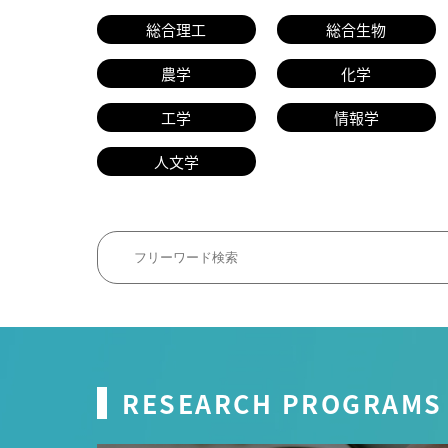
総合理工
総合生物
農学
化学
工学
情報学
人文学
RESEARCH PROGRAMS