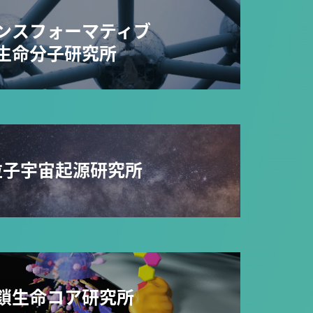
ンスフォーマティブ
生命分子研究所
粒子宇宙起源研究所
鎖生命コア研究所