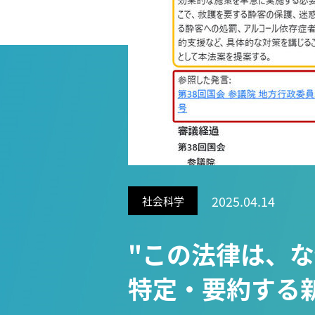
Research VIDEOS
Researchers' VOICE
Links
名古屋大学
名古屋大学基金
研究者総覧
2025.04.14
社会科学
"この法律は、な
特定・要約する