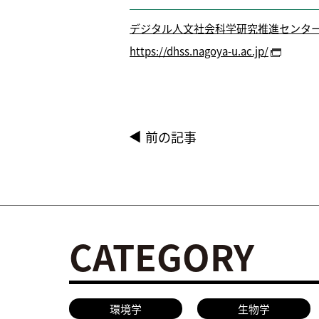
デジタル人文社会科学研究推進センター
https://dhss.nagoya-u.ac.jp/
前の記事
CATEGORY
環境学
生物学