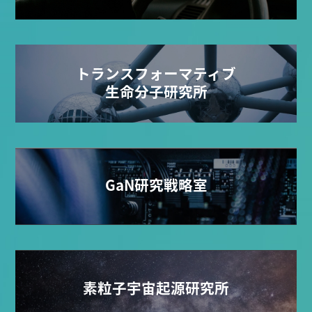
トランスフォーマティブ
生命分子研究所
GaN研究戦略室
素粒子宇宙起源研究所