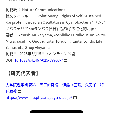
掲載紙 ： Nature Communications
論文タイトル ： "Evolutionary Origins of Self-Sustained
Kai protein Circadian Oscillators in Cyanobacteria" （シア
ノバクテリアKaiタンパク質自律振動子の進化的起源）
著者 ： Atsushi Mukaiyama, Yoshihiko Furuike, Kumiko Ito-
Miwa, Yasuhiro Onoue, Kota Horiuchi, Kanta Kondo, Eiki
Yamashita, Shuji Akiyama
掲載日 : 2025年5月15日（オンライン公開）
DOI :
10.1038/s41467-025-59908-7
【研究代表者】
大学院理学研究科／高等研究院 伊藤（三輪）久美子 特
任助教
https://www-ir.u.phys.nagoya-u.ac.jp/