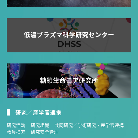
低温プラズマ科学研究センター
糖鎖生命コア研究所
研究／産学官連携
研究活動
研究組織
共同研究／学術研究・産学官連携
教員検索
研究安全管理