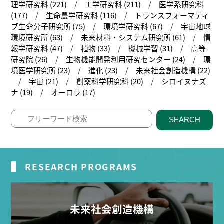
理学研究科 (221)
工学研究科 (211)
医学系研究科
(177)
生命農学研究科 (116)
トランスフォーマティ
ブ生命分子研究所 (75)
環境学研究科 (67)
宇宙地球
環境研究所 (63)
未来材料・システム研究所 (61)
情
報学研究科 (47)
植物 (33)
機械学習 (31)
高等
研究院 (26)
生物機能開発利用研究センター (24)
環
境医学研究所 (23)
進化 (23)
未来社会創造機構 (22)
宇宙 (21)
創薬科学研究科 (20)
シロイヌナズ
ナ (19)
オーロラ (17)
SEARCH
RESEARCH PROGRAMS
未来社会創造機構