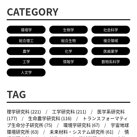
CATEGORY
環境学
生物学
社会科学
総合理工
総合生物
複合領域
農学
化学
医歯薬学
工学
情報学
数物系科学
人文学
TAG
理学研究科 (221)
工学研究科 (211)
医学系研究科
(177)
生命農学研究科 (116)
トランスフォーマティ
ブ生命分子研究所 (75)
環境学研究科 (67)
宇宙地球
環境研究所 (63)
未来材料・システム研究所 (61)
情