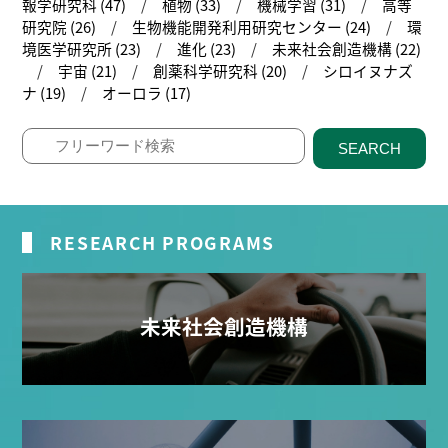
報学研究科 (47)
植物 (33)
機械学習 (31)
高等
研究院 (26)
生物機能開発利用研究センター (24)
環
境医学研究所 (23)
進化 (23)
未来社会創造機構 (22)
宇宙 (21)
創薬科学研究科 (20)
シロイヌナズ
ナ (19)
オーロラ (17)
SEARCH
RESEARCH PROGRAMS
未来社会創造機構