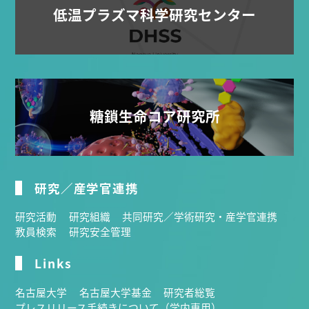
低温プラズマ科学研究センター
糖鎖生命コア研究所
研究／産学官連携
研究活動
研究組織
共同研究／学術研究・産学官連携
教員検索
研究安全管理
Links
名古屋大学
名古屋大学基金
研究者総覧
プレスリリース手続きについて（学内専用）