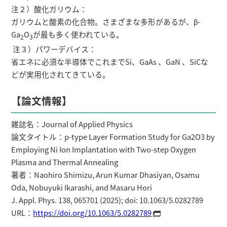
注２）酸化ガリウム：
ガリウムと酸素の化合物。さまざまな多形があるが、β-
Ga
O
が最も多く使われている。
2
3
注３）パワーデバイス：
省エネに必須な半導体でこれまでSi、GaAs 、GaN 、SiCな
どが実用化されてきている。
【論文情報】
雑誌名：Journal of Applied Physics
論文タイトル：p-type Layer Formation Study for Ga2O3 by
Employing Ni Ion Implantation with Two-step Oxygen
Plasma and Thermal Annealing
著者：Naohiro Shimizu, Arun Kumar Dhasiyan, Osamu
Oda, Nobuyuki Ikarashi, and Masaru Hori
J. Appl. Phys. 138, 065701 (2025); doi: 10.1063/5.0282789
URL：
https://doi.org/10.1063/5.0282789