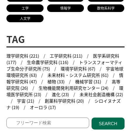
工学
情報学
数物系科学
人文学
TAG
理学研究科 (221)
工学研究科 (211)
医学系研究科
(177)
生命農学研究科 (116)
トランスフォーマティ
ブ生命分子研究所 (75)
環境学研究科 (67)
宇宙地球
環境研究所 (63)
未来材料・システム研究所 (61)
情
報学研究科 (47)
植物 (33)
機械学習 (31)
高等
研究院 (26)
生物機能開発利用研究センター (24)
環
境医学研究所 (23)
進化 (23)
未来社会創造機構 (22)
宇宙 (21)
創薬科学研究科 (20)
シロイヌナズ
ナ (19)
オーロラ (17)
SEARCH