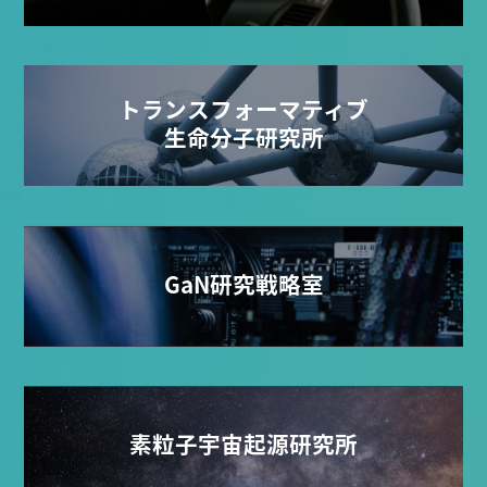
トランスフォーマティブ
生命分子研究所
GaN研究戦略室
素粒子宇宙起源研究所