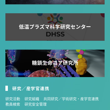
低温プラズマ科学研究センター
糖鎖生命コア研究所
研究／産学官連携
研究活動
研究組織
共同研究／学術研究・産学官連携
教員検索
研究安全管理