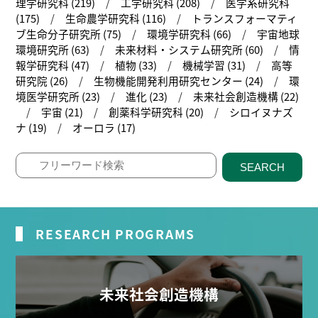
理学研究科 (219)
工学研究科 (208)
医学系研究科
(175)
生命農学研究科 (116)
トランスフォーマティ
ブ生命分子研究所 (75)
環境学研究科 (66)
宇宙地球
環境研究所 (63)
未来材料・システム研究所 (60)
情
報学研究科 (47)
植物 (33)
機械学習 (31)
高等
研究院 (26)
生物機能開発利用研究センター (24)
環
境医学研究所 (23)
進化 (23)
未来社会創造機構 (22)
宇宙 (21)
創薬科学研究科 (20)
シロイヌナズ
ナ (19)
オーロラ (17)
SEARCH
RESEARCH PROGRAMS
未来社会創造機構