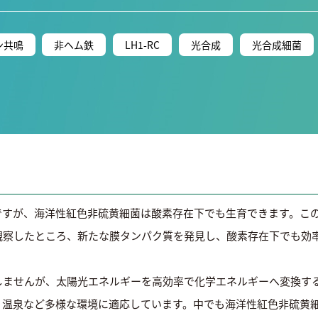
ン共鳴
非ヘム鉄
LH1-RC
光合成
光合成細菌
ですが、海洋性紅色非硫黄細菌は酸素存在下でも生育できます。こ
観察したところ、新たな膜タンパク質を発見し、酸素存在下でも効
しませんが、太陽光エネルギーを高効率で化学エネルギーへ変換す
、温泉など多様な環境に適応しています。中でも海洋性紅色非硫黄