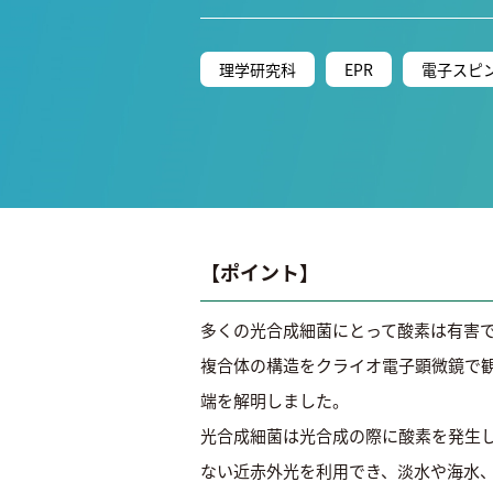
理学研究科
EPR
電子スピ
【ポイント】
多くの光合成細菌にとって酸素は有害
複合体の構造をクライオ電子顕微鏡で
端を解明しました。
光合成細菌は光合成の際に酸素を発生
ない近赤外光を利用でき、淡水や海水