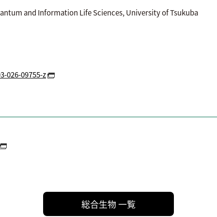
antum and Information Life Sciences, University of Tsukuba
03-026-09755-z
総合生物 一覧