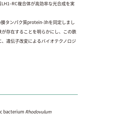
H1–RC複合体が高効率な光合成を実
ンパク質protein-3hを同定しまし
鉄が存在することを明らかにし、この鉄
に、遺伝子改変によるバイオテクノロジ
ic bacterium
Rhodovulum