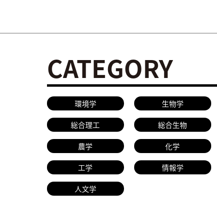
CATEGORY
環境学
生物学
総合理工
総合生物
農学
化学
工学
情報学
人文学