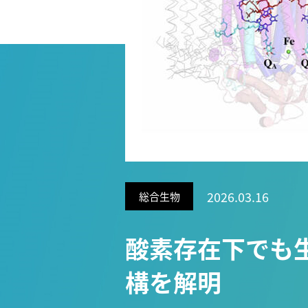
Research VIDEOS
Researchers' VOICE
Links
名古屋大学
名古屋大学基金
研究者総覧
2026.03.16
総合生物
酸素存在下でも
構を解明