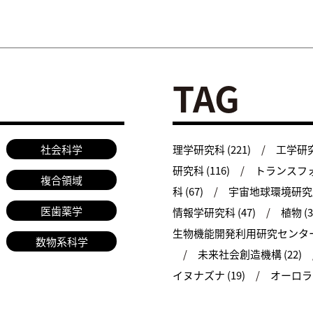
TAG
社会科学
理学研究科 (221)
工学研究科
研究科 (116)
トランスフォ
複合領域
科 (67)
宇宙地球環境研究所 
医歯薬学
情報学研究科 (47)
植物 (3
生物機能開発利用研究センター 
数物系科学
未来社会創造機構 (22)
イヌナズナ (19)
オーロラ (