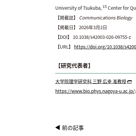
15
University of Tsukuba,
Center for Qu
【掲載誌】
Communications Biology
【掲載日】 2026年3月2日
【DOI】 10.1038/s42003-026-09755-z
【URL】
https://doi.org/10.1038/s420
【研究代表者】
大学院理学研究科 三野 広幸 准教授
https://www.bio.phys.nagoya-u.ac.jp/
前の記事