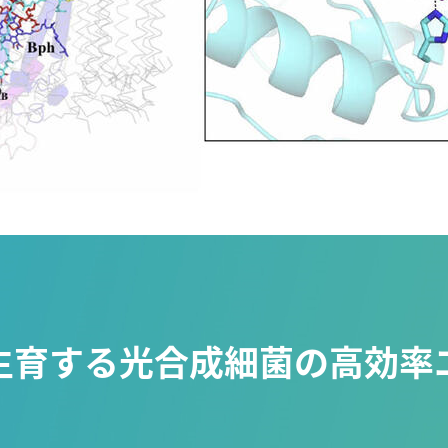
生育する光合成細菌の高効率