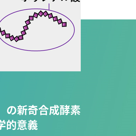
」の新奇合成酵素
物学的意義