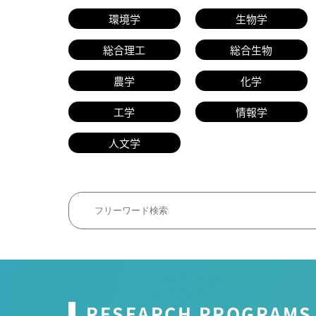
環境学
生物学
総合理工
総合生物
農学
化学
工学
情報学
人文学
RESEARCH PROGRAMS