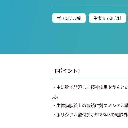
ポリシアル酸
生命農学研究科
【ポイント】
・主に脳で発現し、精神疾患やがんと
見。
・生体膜脂質上の糖鎖に対するシアル酸転
・ポリシアル酸付加がST8Sia5の細