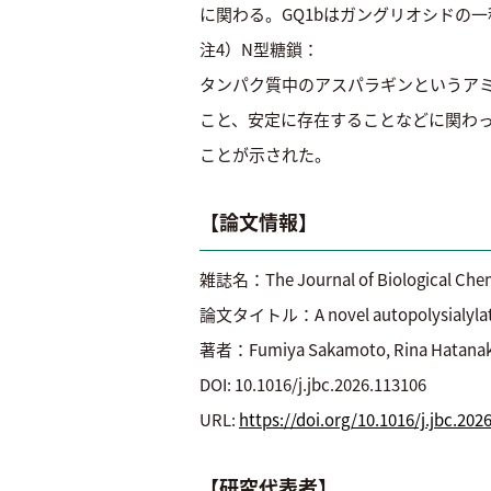
に関わる。GQ1bはガングリオシドの一
注4）N型糖鎖：
タンパク質中のアスパラギンというア
こと、安定に存在することなどに関わって
ことが示された。
【論文情報】
雑誌名：The Journal of Biological Chem
論文タイトル：A novel autopolysialylation ac
著者：Fumiya Sakamoto, Rina Hata
DOI: 10.1016/j.jbc.2026.113106
URL:
https://doi.org/10.1016/j.jbc.202
【研究代表者】