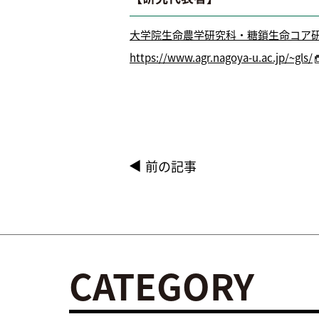
大学院生命農学研究科・糖鎖生命コア研究
https://www.agr.nagoya-u.ac.jp/~gls/
前の記事
CATEGORY