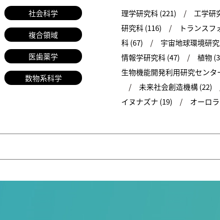
社会科学
理学研究科 (221)
工学研究科
研究科 (116)
トランスフォ
複合領域
科 (67)
宇宙地球環境研究所 
医歯薬学
情報学研究科 (47)
植物 (3
生物機能開発利用研究センター 
数物系科学
未来社会創造機構 (22)
イヌナズナ (19)
オーロラ (