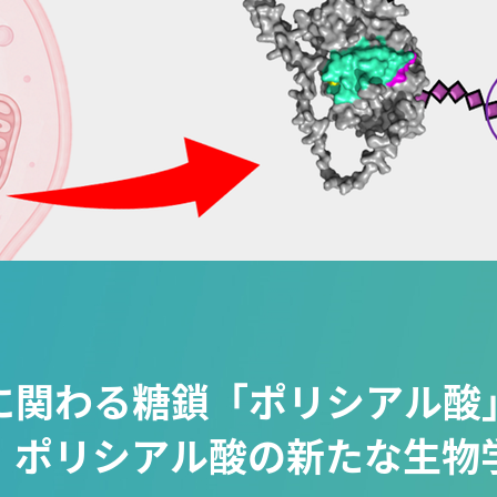
に関わる糖鎖「ポリシアル酸
発見 ポリシアル酸の新たな生