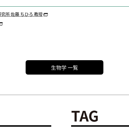
所 佐藤 ちひろ 教授
生物学 一覧
TAG