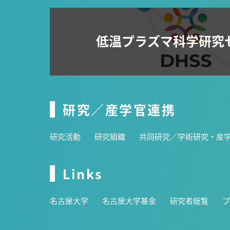
低温プラズマ科学研究
研究／産学官連携
研究活動
研究組織
共同研究／学術研究・産
Links
名古屋大学
名古屋大学基金
研究者総覧
プ