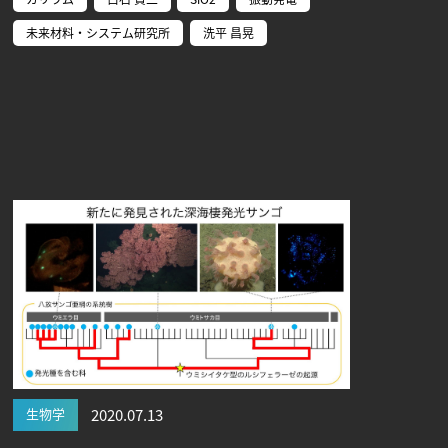
未来材料・システム研究所
洗平 昌晃
生物学
2020.07.13