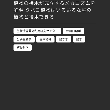
植物の接木が成立するメカニズムを
解明 タバコ植物はいろいろな種の
植物と接木できる
生物機能開発利用研究センター
野田口理孝
分子生物学
寄木植物
接ぎ木
接木
植物科学