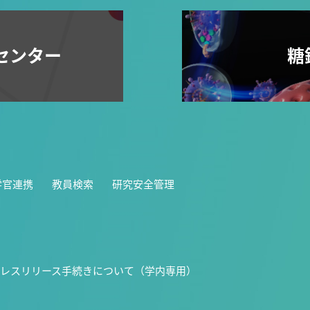
センター
糖
学官連携
教員検索
研究安全管理
レスリリース手続きについて（学内専用）