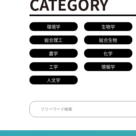
CATEGORY
環境学
生物学
総合理工
総合生物
農学
化学
工学
情報学
人文学