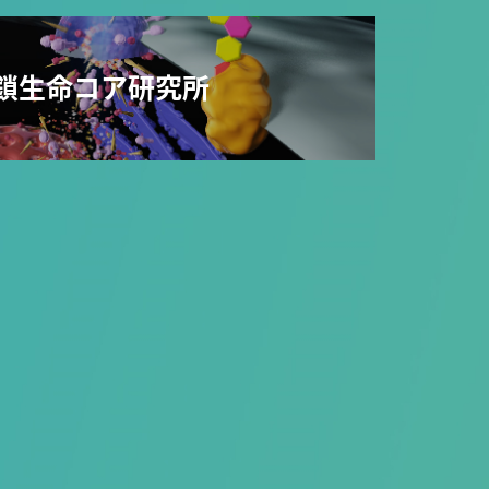
鎖生命コア研究所