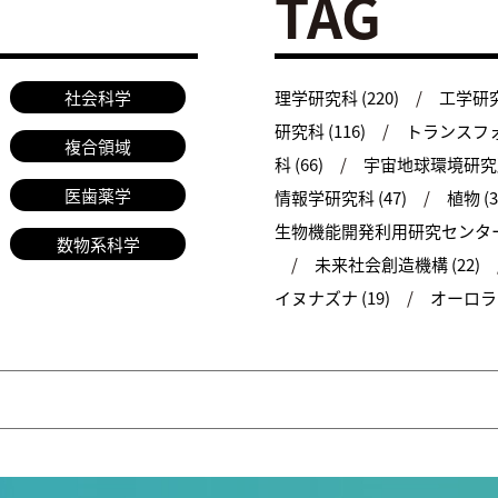
TAG
社会科学
理学研究科 (220)
工学研究科
研究科 (116)
トランスフォ
複合領域
科 (66)
宇宙地球環境研究所 
医歯薬学
情報学研究科 (47)
植物 (3
生物機能開発利用研究センター 
数物系科学
未来社会創造機構 (22)
イヌナズナ (19)
オーロラ (