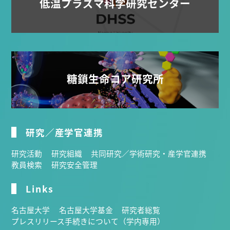
低温プラズマ科学研究センター
糖鎖生命コア研究所
研究／産学官連携
研究活動
研究組織
共同研究／学術研究・産学官連携
教員検索
研究安全管理
Links
名古屋大学
名古屋大学基金
研究者総覧
プレスリリース手続きについて（学内専用）