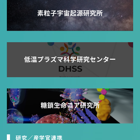
素粒子宇宙起源研究所
低温プラズマ科学研究センター
糖鎖生命コア研究所
研究／産学官連携