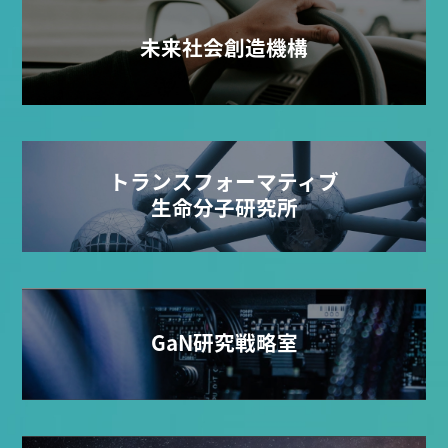
未来社会創造機構
トランスフォーマティブ
生命分子研究所
GaN研究戦略室