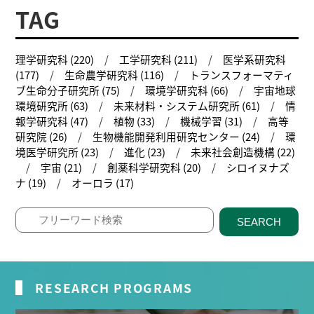
TAG
理学研究科 (220)
工学研究科 (211)
医学系研究科
(177)
生命農学研究科 (116)
トランスフォーマティ
ブ生命分子研究所 (75)
環境学研究科 (66)
宇宙地球
環境研究所 (63)
未来材料・システム研究所 (61)
情
報学研究科 (47)
植物 (33)
機械学習 (31)
高等
研究院 (26)
生物機能開発利用研究センター (24)
環
境医学研究所 (23)
進化 (23)
未来社会創造機構 (22)
宇宙 (21)
創薬科学研究科 (20)
シロイヌナズ
ナ (19)
オーロラ (17)
SEARCH
RESEARCH PROGRAMS