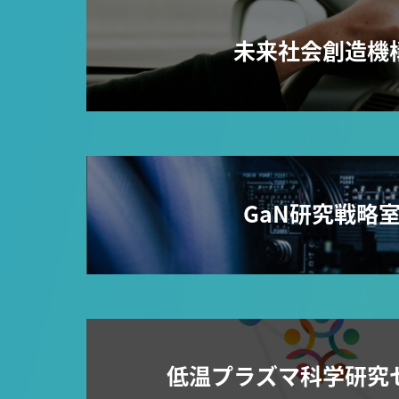
未来社会創造機
GaN研究戦略
低温プラズマ科学研究