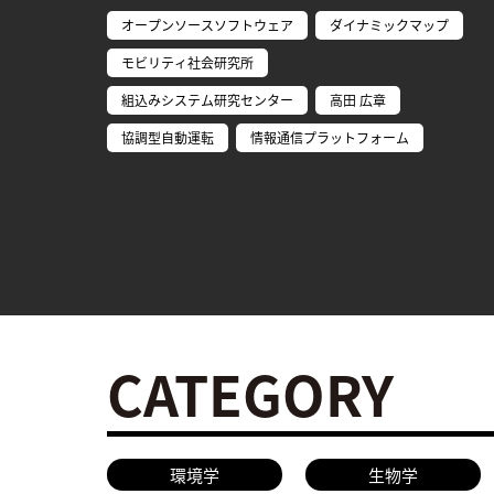
オープンソースソフトウェア
ダイナミックマップ
モビリティ社会研究所
組込みシステム研究センター
高田 広章
協調型自動運転
情報通信プラットフォーム
CATEGORY
環境学
生物学