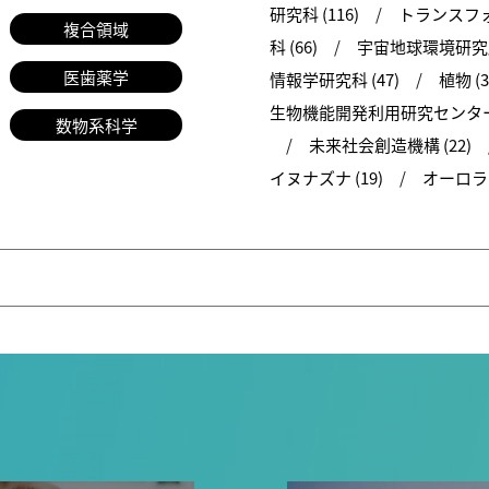
研究科 (116)
トランスフォ
複合領域
科 (66)
宇宙地球環境研究所 
医歯薬学
情報学研究科 (47)
植物 (3
生物機能開発利用研究センター 
数物系科学
未来社会創造機構 (22)
イヌナズナ (19)
オーロラ (