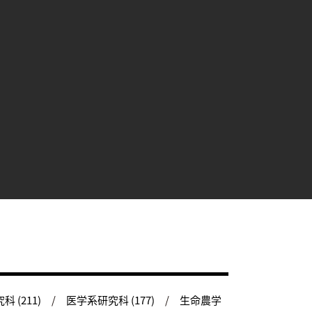
 (211)
医学系研究科 (177)
生命農学