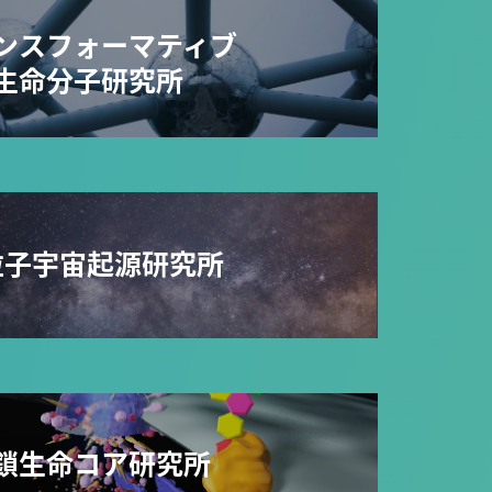
ンスフォーマティブ
生命分子研究所
粒子宇宙起源研究所
鎖生命コア研究所