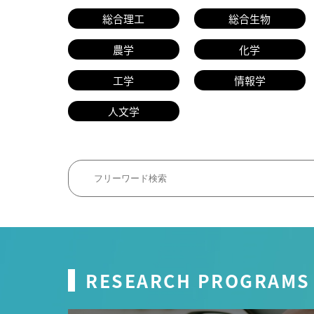
総合理工
総合生物
農学
化学
工学
情報学
人文学
RESEARCH PROGRAMS