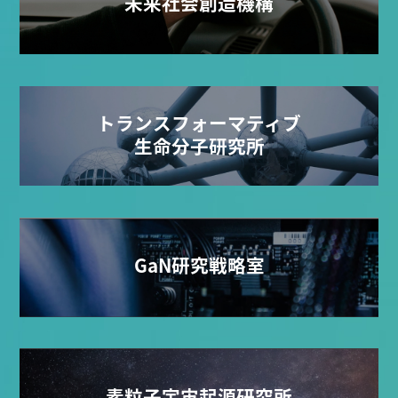
未来社会創造機構
トランスフォーマティブ
生命分子研究所
GaN研究戦略室
素粒子宇宙起源研究所