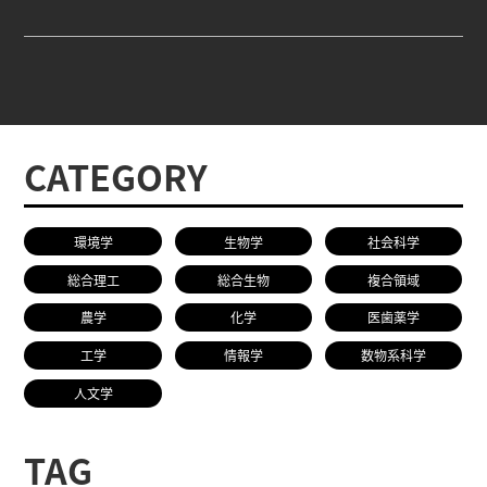
CATEGORY
環境学
生物学
社会科学
総合理工
総合生物
複合領域
農学
化学
医歯薬学
工学
情報学
数物系科学
人文学
TAG