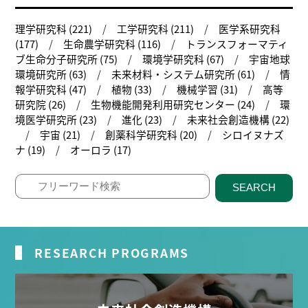
理学研究科 (221)
工学研究科 (211)
医学系研究科
(177)
生命農学研究科 (116)
トランスフォーマティ
ブ生命分子研究所 (75)
環境学研究科 (67)
宇宙地球
環境研究所 (63)
未来材料・システム研究所 (61)
情
報学研究科 (47)
植物 (33)
機械学習 (31)
高等
研究院 (26)
生物機能開発利用研究センター (24)
環
境医学研究所 (23)
進化 (23)
未来社会創造機構 (22)
宇宙 (21)
創薬科学研究科 (20)
シロイヌナズ
ナ (19)
オーロラ (17)
SEARCH
RESEARCH PROGRAMS