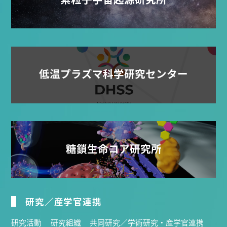
低温プラズマ科学研究センター
糖鎖生命コア研究所
研究／産学官連携
研究活動
研究組織
共同研究／学術研究・産学官連携