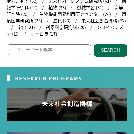
環境研究所 (63)
未来材料・システム研究所 (61)
情
報学研究科 (47)
植物 (33)
機械学習 (31)
高等
研究院 (26)
生物機能開発利用研究センター (24)
環
境医学研究所 (23)
進化 (23)
未来社会創造機構 (22)
宇宙 (21)
創薬科学研究科 (20)
シロイヌナズ
ナ (19)
オーロラ (17)
SEARCH
RESEARCH PROGRAMS
未来社会創造機構