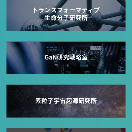
トランスフォーマティブ
生命分子研究所
GaN研究戦略室
素粒子宇宙起源研究所