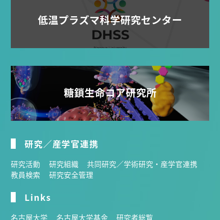
低温プラズマ科学研究センター
糖鎖生命コア研究所
研究／産学官連携
研究活動
研究組織
共同研究／学術研究・産学官連携
教員検索
研究安全管理
Links
名古屋大学
名古屋大学基金
研究者総覧