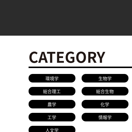
CATEGORY
環境学
生物学
総合理工
総合生物
農学
化学
工学
情報学
人文学