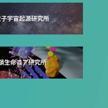
粒子宇宙起源研究所
鎖生命コア研究所