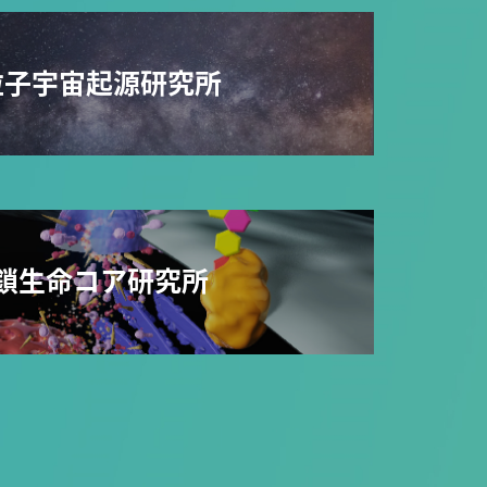
粒子宇宙起源研究所
鎖生命コア研究所