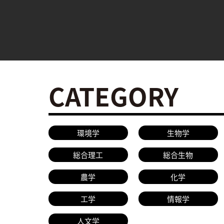
CATEGORY
環境学
生物学
総合理工
総合生物
農学
化学
工学
情報学
人文学