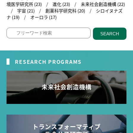
境医学研究所 (23)
進化 (23)
未来社会創造機構 (22)
宇宙 (21)
創薬科学研究科 (20)
シロイヌナズ
ナ (19)
オーロラ (17)
SEARCH
RESEARCH PROGRAMS
未来社会創造機構
トランスフォーマティブ