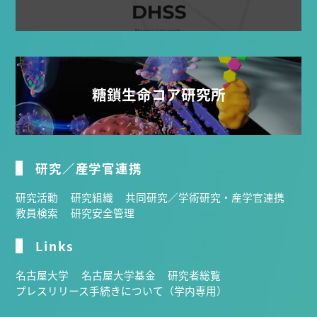
糖鎖生命コア研究所
研究／産学官連携
研究活動
研究組織
共同研究／学術研究・産学官連携
教員検索
研究安全管理
Links
名古屋大学
名古屋大学基金
研究者総覧
プレスリリース手続きについて（学内専用）