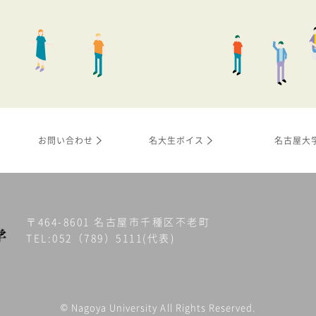
お問い合わせ
名大生ボイス
名古屋大
〒464-8601 名古屋市千種区不老町
TEL:052（789）5111(代表)
© Nagoya University All Rights Reserved.