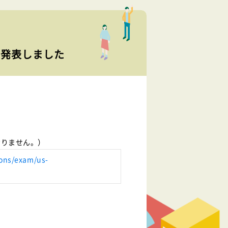
を発表しました
おりません。）
ions/exam/us-