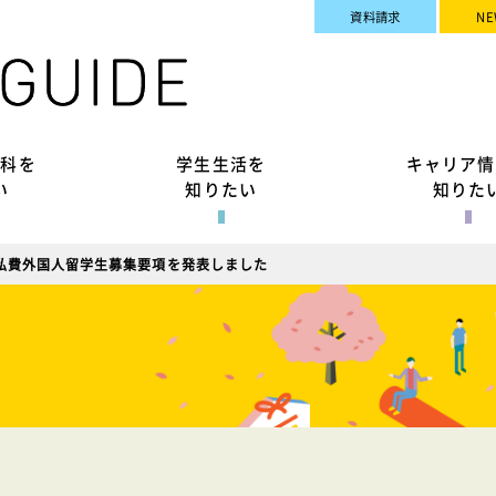
資料請求
NE
究科を
学生生活を
キャリア情
い
知りたい
知りた
度私費外国人留学生募集要項を発表しました