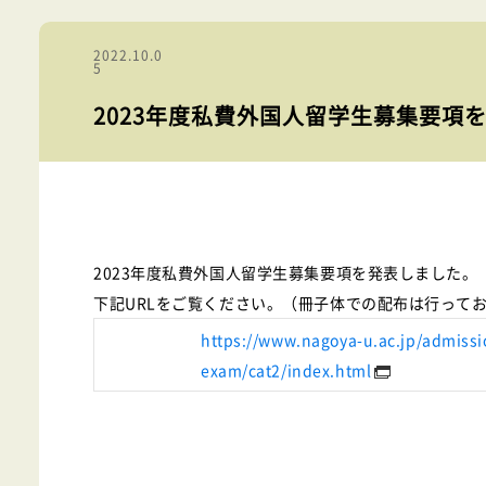
2022.10.0
5
2023年度私費外国人留学生募集要項
2023年度私費外国人留学生募集要項を発表しました。
下記URLをご覧ください。（冊子体での配布は行って
https://www.nagoya-u.ac.jp/admiss
exam/cat2/index.html