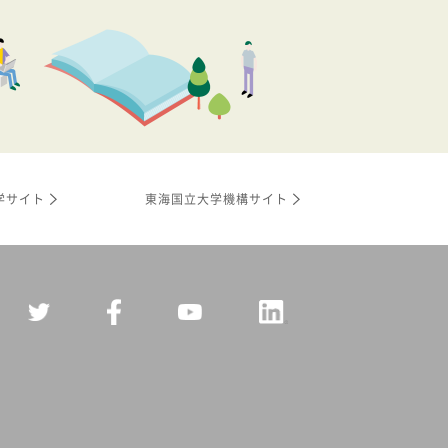
学サイト
東海国立大学機構サイト