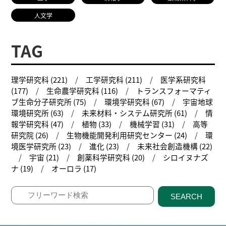
人文学
TAG
理学研究科 (221)
工学研究科 (211)
医学系研究科
(177)
生命農学研究科 (116)
トランスフォーマティ
ブ生命分子研究所 (75)
環境学研究科 (67)
宇宙地球
環境研究所 (63)
未来材料・システム研究所 (61)
情
報学研究科 (47)
植物 (33)
機械学習 (31)
高等
研究院 (26)
生物機能開発利用研究センター (24)
環
境医学研究所 (23)
進化 (23)
未来社会創造機構 (22)
宇宙 (21)
創薬科学研究科 (20)
シロイヌナズ
ナ (19)
オーロラ (17)
SEARCH