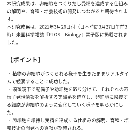
本研究成果は、卵細胞をつくりだし受精を達成する仕組み
の解明や、育種・培養技術の開発につながると期待されま
す。
本研究成果は、2021年3月26日付（日本時間3月27日午前3
時）米国科学雑誌『PLOS Biology』電子版に掲載されま
した。
【ポイント】
・ 植物の卵細胞がつくられる様子を生きたままリアルタイ
ムで観察することに成功した。
・ 顕微鏡下で配偶子や助細胞を取り分けて、それぞれの遺
伝子発現情報を解析する実験系を確立し、卵細胞に隣接す
る細胞が卵細胞のように変化していく様子を明らかにし
た。
・ 卵細胞を維持し受精を達成する仕組みの解明、育種・培
養技術の開発への貢献が期待される。