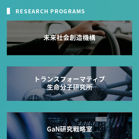
RESEARCH PROGRAMS
未来社会創造機構
トランスフォーマティブ
生命分子研究所
GaN研究戦略室