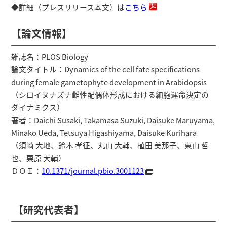
◆詳細（プレスリリース本文）は
こちら
【論文情報】
雑誌名：PLOS Biology
論文タイトル：Dynamics of the cell fate specifications
during female gametophyte development in Arabidopsis
（シロイヌナズナ雌性配偶体形成における細胞運命決定の
ダイナミクス）
著者：Daichi Susaki, Takamasa Suzuki, Daisuke Maruyama,
Minako Ueda, Tetsuya Higashiyama, Daisuke Kurihara
（須崎 大地、鈴木 孝征、丸山 大輔、植田 美那子、東山 哲
也、栗原 大輔）
ＤＯＩ：
10.1371/journal.pbio.3001123
【研究代表者】