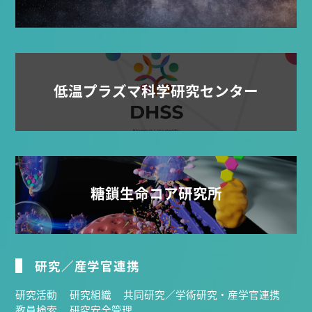
低温プラズマ科学研究センター
糖鎖生命コア研究所
研究／産学官連携
研究活動
研究組織
共同研究／学術研究・産学官連携
教員検索
研究安全管理