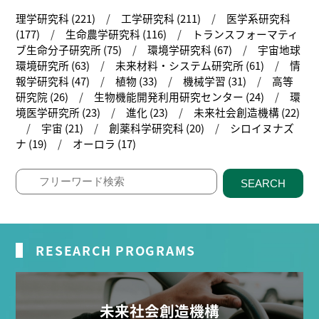
理学研究科 (221)
工学研究科 (211)
医学系研究科
(177)
生命農学研究科 (116)
トランスフォーマティ
ブ生命分子研究所 (75)
環境学研究科 (67)
宇宙地球
環境研究所 (63)
未来材料・システム研究所 (61)
情
報学研究科 (47)
植物 (33)
機械学習 (31)
高等
研究院 (26)
生物機能開発利用研究センター (24)
環
境医学研究所 (23)
進化 (23)
未来社会創造機構 (22)
宇宙 (21)
創薬科学研究科 (20)
シロイヌナズ
ナ (19)
オーロラ (17)
SEARCH
RESEARCH PROGRAMS
未来社会創造機構