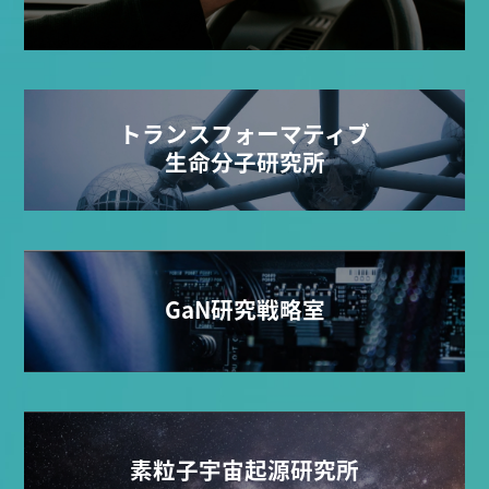
トランスフォーマティブ
生命分子研究所
GaN研究戦略室
素粒子宇宙起源研究所