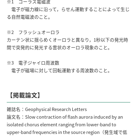
※1 コーラス電磁波
電子が磁力線に沿って，らせん運動することによって生じ
る自然電磁波のこと。
※2 フラッシュオーロラ
カーテン状に揺らめくオーロラと異なり，1秒以下の発光時
間で突発的に発光する雲状のオーロラ現象のこと。
※3 電子ジャイロ周波数
電子が磁場に対して回転運動する周波数のこと。
【掲載論文】
雑誌名：Geophysical Research Letters
論文名：Slow contraction of flash aurora induced by an
isolated chorus element ranging from lower-band to
upper-band frequencies in the source region（発生域で低