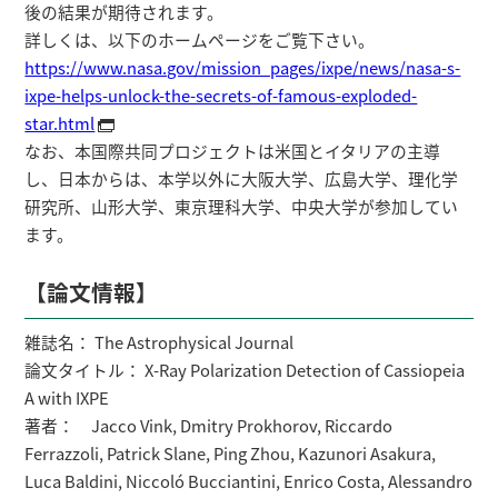
後の結果が期待されます。
詳しくは、以下のホームページをご覧下さい。
https://www.nasa.gov/mission_pages/ixpe/news/nasa-s-
ixpe-helps-unlock-the-secrets-of-famous-exploded-
star.html
なお、本国際共同プロジェクトは米国とイタリアの主導
し、日本からは、本学以外に大阪大学、広島大学、理化学
研究所、山形大学、東京理科大学、中央大学が参加してい
ます。
【論文情報】
雑誌名： The Astrophysical Journal
論文タイトル： X-Ray Polarization Detection of Cassiopeia
A with IXPE
著者： Jacco Vink, Dmitry Prokhorov, Riccardo
Ferrazzoli, Patrick Slane, Ping Zhou, Kazunori Asakura,
Luca Baldini, Niccoló Bucciantini, Enrico Costa, Alessandro