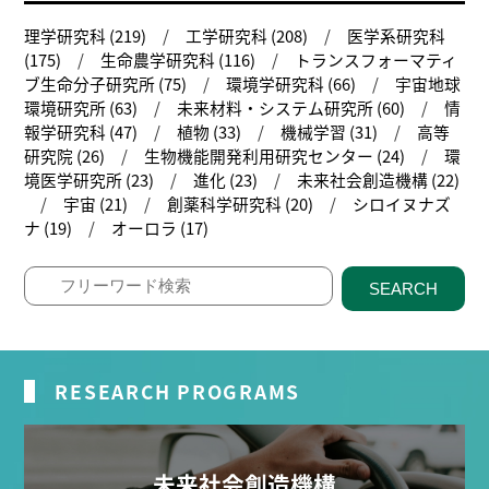
理学研究科 (219)
工学研究科 (208)
医学系研究科
(175)
生命農学研究科 (116)
トランスフォーマティ
ブ生命分子研究所 (75)
環境学研究科 (66)
宇宙地球
環境研究所 (63)
未来材料・システム研究所 (60)
情
報学研究科 (47)
植物 (33)
機械学習 (31)
高等
研究院 (26)
生物機能開発利用研究センター (24)
環
境医学研究所 (23)
進化 (23)
未来社会創造機構 (22)
宇宙 (21)
創薬科学研究科 (20)
シロイヌナズ
ナ (19)
オーロラ (17)
SEARCH
RESEARCH PROGRAMS
未来社会創造機構