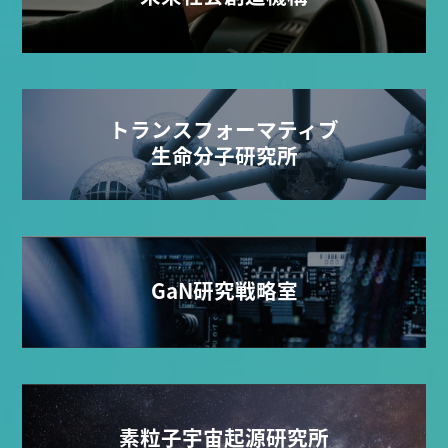
トランスフォーマティブ
生命分子研究所
GaN研究戦略室
素粒子宇宙起源研究所