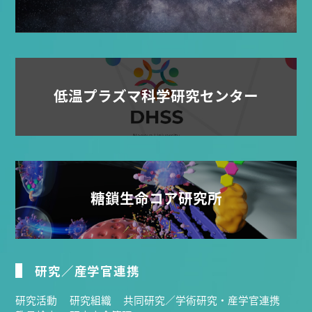
低温プラズマ科学研究センター
糖鎖生命コア研究所
研究／産学官連携
研究活動
研究組織
共同研究／学術研究・産学官連携