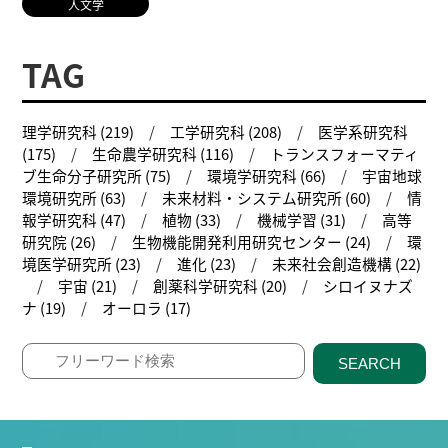
人文学
TAG
理学研究科 (219)
工学研究科 (208)
医学系研究科
(175)
生命農学研究科 (116)
トランスフォーマティ
ブ生命分子研究所 (75)
環境学研究科 (66)
宇宙地球
環境研究所 (63)
未来材料・システム研究所 (60)
情
報学研究科 (47)
植物 (33)
機械学習 (31)
高等
研究院 (26)
生物機能開発利用研究センター (24)
環
境医学研究所 (23)
進化 (23)
未来社会創造機構 (22)
宇宙 (21)
創薬科学研究科 (20)
シロイヌナズ
ナ (19)
オーロラ (17)
SEARCH