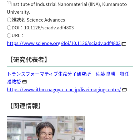
11
Institute of Industrial Nanomaterial (IINA), Kumamoto
University.
○雑誌名 Science Advances
○DOI：10.1126/sciadv.adf4803
○URL：
https://www.science.org/doi/10.1126/sciadv.adf4803
【研究代表者】
トランスフォーマティブ生命分子研究所 佐藤 良勝 特任
准教授
https://www.itbm.nagoya-u.ac.jp/liveimagingcenter/
【関連情報】