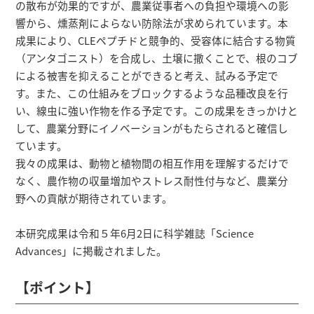
の散布が効果的ですが、農業従事者への負担や環境への影
響から、燻蒸剤によらない防除法が求められています。本
成果により、CLEペプチドと競争的、受容体に結合する物質
（アンタゴニスト）を合成し、土壌に撒くことで、根のコブ
による被害を抑えることができると考え、試みる予定で
す。また、この仕組みをブロックするような品種改良を行
い、線虫に強い作物を作る予定です。この成果をきっかけと
して、農業分野にイノベーションがもたらされると確信し
ています。
我々の成果は、動物と植物間の相互作用を理解するだけで
なく、農作物の収量増加やストレス耐性付与など、農業分
野への貢献が期待されています。
本研究成果は令和５年6月2日に科学雑誌「Science
Advances」に掲載されました。
【ポイント】