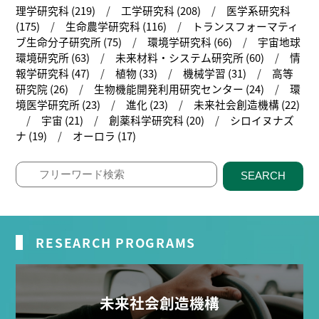
理学研究科 (219)
工学研究科 (208)
医学系研究科
(175)
生命農学研究科 (116)
トランスフォーマティ
ブ生命分子研究所 (75)
環境学研究科 (66)
宇宙地球
環境研究所 (63)
未来材料・システム研究所 (60)
情
報学研究科 (47)
植物 (33)
機械学習 (31)
高等
研究院 (26)
生物機能開発利用研究センター (24)
環
境医学研究所 (23)
進化 (23)
未来社会創造機構 (22)
宇宙 (21)
創薬科学研究科 (20)
シロイヌナズ
ナ (19)
オーロラ (17)
SEARCH
RESEARCH PROGRAMS
未来社会創造機構