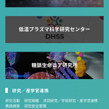
低温プラズマ科学研究センター
糖鎖生命コア研究所
研究／産学官連携
研究活動
研究組織
共同研究／学術研究・産学官連携
教員検索
研究安全管理