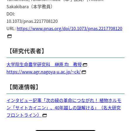
Sakakibara（本学教員）
DOI:
10.1073/pnas
URL:
https://www.pnas.org/doi/10.1073/pnas.2217708120
【研究代表者】
大学院生命農学研究科 榊原 均 教授
https://www.agr.nagoya-u.ac.jp/~ck/
【関連情報】
インタビュー記事「次の緑の革命につながれ！ 植物ホルモ
ン「サイトカイニン」、40年越しの謎解ける」（名大研究
フロントライン）