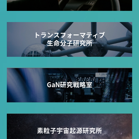
トランスフォーマティブ
生命分子研究所
GaN研究戦略室
素粒子宇宙起源研究所