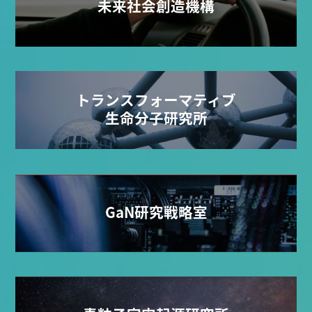
未来社会創造機構
トランスフォーマティブ
生命分子研究所
GaN研究戦略室