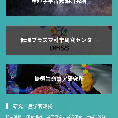
素粒子宇宙起源研究所
低温プラズマ科学研究センター
糖鎖生命コア研究所
研究／産学官連携
研究活動
研究組織
共同研究／学術研究・産学官連携