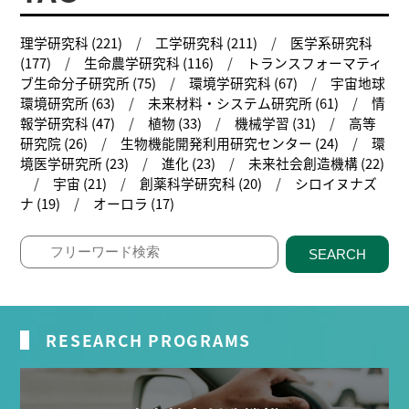
理学研究科 (221)
工学研究科 (211)
医学系研究科
(177)
生命農学研究科 (116)
トランスフォーマティ
ブ生命分子研究所 (75)
環境学研究科 (67)
宇宙地球
環境研究所 (63)
未来材料・システム研究所 (61)
情
報学研究科 (47)
植物 (33)
機械学習 (31)
高等
研究院 (26)
生物機能開発利用研究センター (24)
環
境医学研究所 (23)
進化 (23)
未来社会創造機構 (22)
宇宙 (21)
創薬科学研究科 (20)
シロイヌナズ
ナ (19)
オーロラ (17)
SEARCH
RESEARCH PROGRAMS