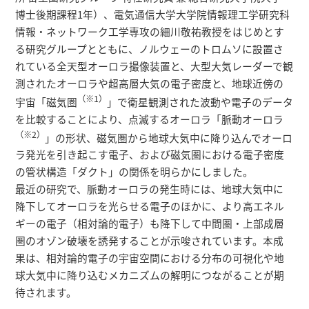
研究者総覧
博士後期課程1年）、電気通信大学大学院情報理工学研究科
情報・ネットワーク工学専攻の細川敬祐教授をはじめとす
る研究グループとともに、ノルウェーのトロムソに設置さ
れている全天型オーロラ撮像装置と、大型大気レーダーで観
測されたオーロラや超高層大気の電子密度と、地球近傍の
（※1）
宇宙「磁気圏
」で衛星観測された波動や電子のデータ
を比較することにより、点滅するオーロラ「脈動オーロラ
（※2）
」の形状、磁気圏から地球大気中に降り込んでオーロ
ラ発光を引き起こす電子、および磁気圏における電子密度
の管状構造「ダクト」の関係を明らかにしました。
最近の研究で、脈動オーロラの発生時には、地球大気中に
降下してオーロラを光らせる電子のほかに、より高エネル
ギーの電子（相対論的電子）も降下して中間圏・上部成層
圏のオゾン破壊を誘発することが示唆されています。本成
果は、相対論的電子の宇宙空間における分布の可視化や地
球大気中に降り込むメカニズムの解明につながることが期
待されます。