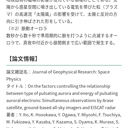
陽から惑星空間に噴き出している電気を帯びた粒（プラズ
マ）の高速流「太陽風」の影響を受けて、太陽と反対の方
向に引き伸ばされた形をしている。
（※2）脈動オーロラ
数秒から数十秒で準周期的に脈を打つように点滅するオー
ロラで、真夜中付近から昼間側まで広い範囲で発生する。
【論文情報】
論文雑誌名：Journal of Geophysical Research: Space
Physics
タイトル：On the factors controlling the relationship
between type of pulsating aurora and energy of pulsating
auroral electrons: Simultaneous observations by Arase
satellite, ground-based all-sky imagers and EISCAT radar
著者：Y. Ito, K. Hosokawa, Y. Ogawa, Y. Miyoshi, F. Tsuchiya,
M. Fukizawa, Y. Kasaba, Y. Kazama, S. Oyama, K. Murase, S.