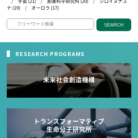
宇宙 (21)
創薬科学研究科 (20)
シロイヌナズ
ナ (19)
オーロラ (17)
SEARCH
RESEARCH PROGRAMS
未来社会創造機構
トランスフォーマティブ
生命分子研究所