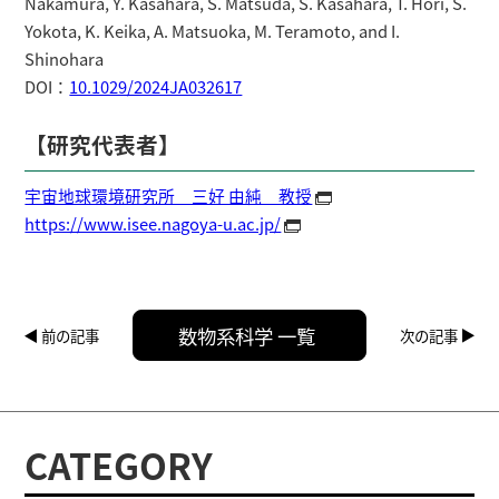
Nakamura, Y. Kasahara, S. Matsuda, S. Kasahara, T. Hori, S.
Yokota, K. Keika, A. Matsuoka, M. Teramoto, and I.
Shinohara
DOI：
10.1029/2024JA032617
【研究代表者】
宇宙地球環境研究所 三好 由純 教授
https://www.isee.nagoya-u.ac.jp/
数物系科学 一覧
前の記事
次の記事
CATEGORY