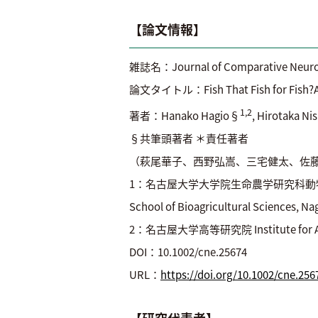
【論文情報】
雑誌名：Journal of Comparative Neuro
論文タイトル：Fish That Fish for Fish?A Pec
1,2
著者：Hanako Hagio§
, Hirotaka N
§共筆頭著者 ＊責任著者
（萩尾華子、西野弘嵩、三宅健太、佐
1：名古屋大学大学院生命農学研究科動物科学専攻水圏動物学
School of Bioagricultural Sciences, Na
2：名古屋大学高等研究院 Institute for Advan
DOI：10.
URL：
https://doi.org/10.1002/cne.256
【研究代表者】