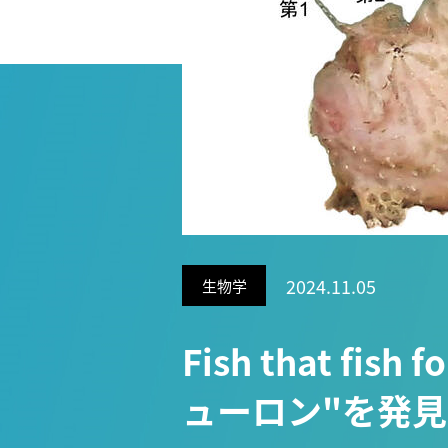
Research VIDEOS
Researchers' VOICE
Links
名古屋大学
名古屋大学基金
研究者総覧
2024.11.05
生物学
Fish that f
ューロン"を発