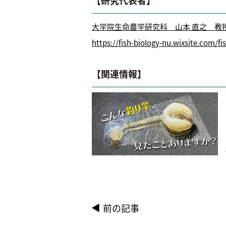
大学院生命農学研究科 山本 直之 教
https://fish-biology-nu.wixsite.com/fi
【関連情報】
前の記事