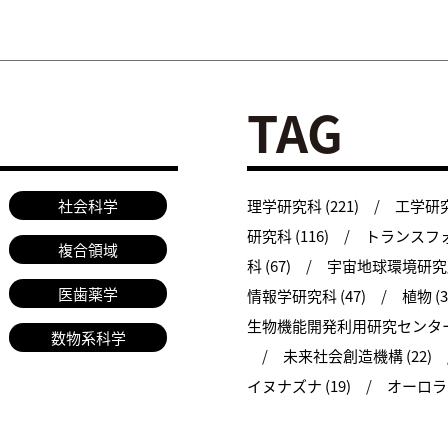
TAG
社会科学
理学研究科 (221)
工学研究科
研究科 (116)
トランスフォ
複合領域
科 (67)
宇宙地球環境研究所 
医歯薬学
情報学研究科 (47)
植物 (3
生物機能開発利用研究センター 
数物系科学
未来社会創造機構 (22)
イヌナズナ (19)
オーロラ (