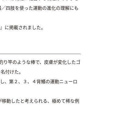
鰭／四肢を使った運動の進化の理解にも
logy』に掲載されました。
は釣り竿のような棒で、皮膚が変化したゴ
と名付けた。
）を発見し、第２、３、４背鰭の運動ニューロ
が移動したと考えられる、極めて稀な例