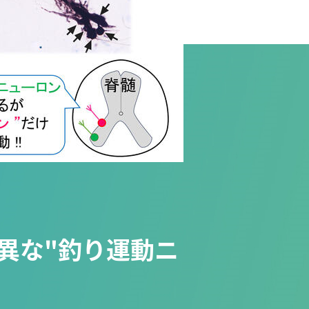
る魚の特異な"釣り運動ニ