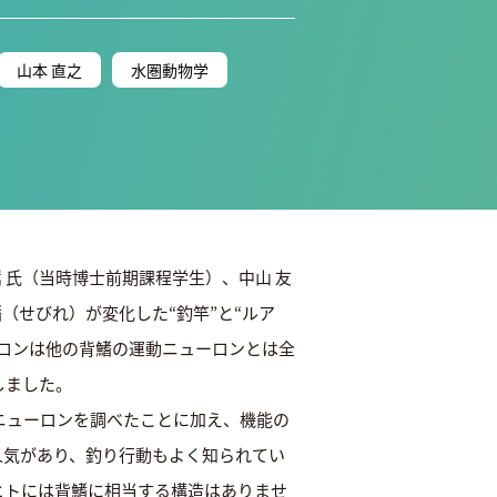
山本 直之
水圏動物学
嵩 氏（当時博士前期課程学生）、中山 友
（せびれ）が変化した“釣竿”と“ルア
ーロンは他の背鰭の運動ニューロンとは全
しました。
ニューロンを調べたことに加え、機能の
人気があり、釣り行動もよく知られてい
ヒトには背鰭に相当する構造はありませ