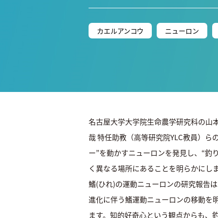
カエルアンコウ
ニューロン
名古屋大学大学院生命農学研究科の山本 
哉 特任助教（高等研究院YLC教員）
ー”を動かすニューロンを発見し、“釣
く異なる場所にあることを明らかにし
鰭(ひれ)の運動ニューロンの研究報告
進化に伴う鰭運動ニューロンの移動を
ます。知的好奇心という観点からも、