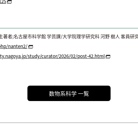
125
, 主著者;名古屋市科学館 学芸課/大学院理学研究科 河野 樹人 客員研
.php/nanten2/
ty.nagoya.jp/study/curator/2026/02/post-42.html
数物系科学 一覧