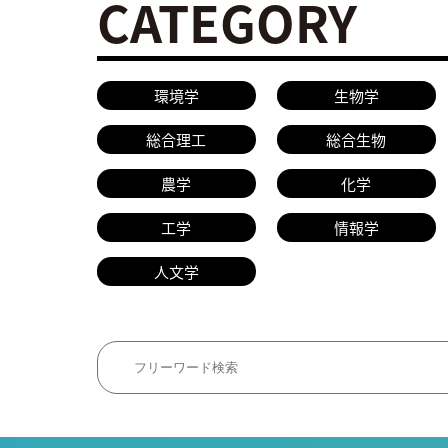
CATEGORY
環境学
生物学
総合理工
総合生物
農学
化学
工学
情報学
人文学