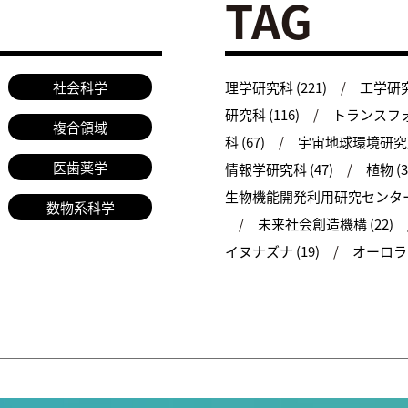
TAG
社会科学
理学研究科 (221)
工学研究科
研究科 (116)
トランスフォ
複合領域
科 (67)
宇宙地球環境研究所 
医歯薬学
情報学研究科 (47)
植物 (3
生物機能開発利用研究センター 
数物系科学
未来社会創造機構 (22)
イヌナズナ (19)
オーロラ (