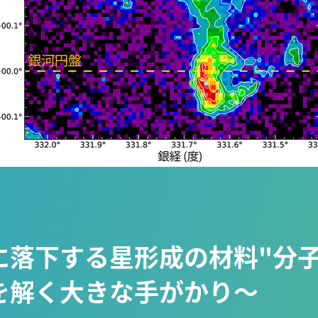
に落下する星形成の材料"分子
を解く大きな手がかり～