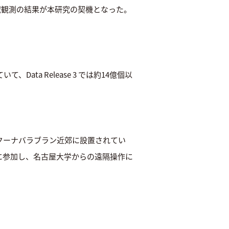
域観測の結果が本研究の契機となった。
ta Release 3 では約14億個以
州クーナバラブラン近郊に設置されてい
に参加し、名古屋大学からの遠隔操作に