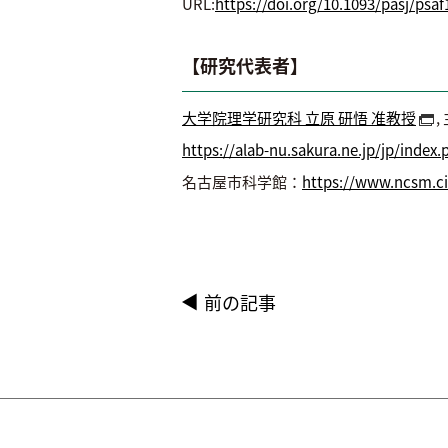
URL:
https://doi.org/10.1093/pasj/psaf
【研究代表者】
大学院理学研究科 立原 研悟 准教授
https://alab-nu.sakura.ne.jp/jp/index
名古屋市科学館：
https://www.ncsm.ci
前の記事