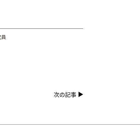
究員
次の記事