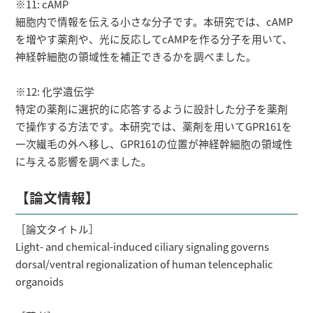
※11: cAMP
細胞内で情報を伝える小さな分子です。本研究では、cAMP
を増やす薬剤や、光に反応してcAMPを作る分子を用いて、
神経幹細胞の領域性を補正できるかを調べました。
※12: 化学遺伝学
特定の薬剤に選択的に応答するように設計した分子を薬剤
で操作する方法です。本研究では、薬剤を用いてGPR161を
一次繊毛の外へ移し、GPR161の位置が神経幹細胞の領域性
に与える影響を調べました。
【論文情報】
［論文タイトル］
Light- and chemical-induced ciliary signaling governs
dorsal/ventral regionalization of human telencephalic
organoids