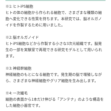
※1: ヒトiPS細胞
ヒトの体の細胞から作られる細胞で、さまざまな種類の細
胞へ変化できる性質を持ちます。本研究では、脳オルガノ
イドを作製するために用いました。
※2: 脳オルガノイド
ヒトiPS細胞などから作製する小さな3次元組織です。脳発
生の一部を実験室で再現できる研究モデルとして用いられ
ます。
※3: 神経幹細胞
神経細胞のもとになる細胞です。発生期の脳で増殖しなが
ら、さまざまな神経細胞やグリア細胞を生み出します。
※4: 一次繊毛
細胞の表面から1本だけ伸びる「アンテナ」のような構造を
した細胞小器官です。