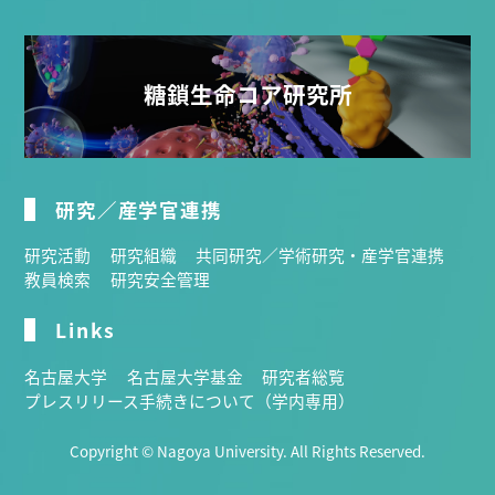
糖鎖生命コア研究所
研究／産学官連携
研究活動
研究組織
共同研究／学術研究・産学官連携
教員検索
研究安全管理
Links
名古屋大学
名古屋大学基金
研究者総覧
プレスリリース手続きについて（学内専用）
Copyright © Nagoya University. All Rights Reserved.