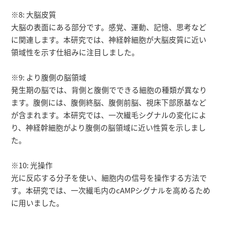
※8: 大脳皮質
大脳の表面にある部分です。感覚、運動、記憶、思考など
に関連します。本研究では、神経幹細胞が大脳皮質に近い
領域性を示す仕組みに注目しました。
※9: より腹側の脳領域
発生期の脳では、背側と腹側でできる細胞の種類が異なり
ます。腹側には、腹側終脳、腹側前脳、視床下部原基など
が含まれます。本研究では、一次繊毛シグナルの変化によ
り、神経幹細胞がより腹側の脳領域に近い性質を示しまし
た。
※10: 光操作
光に反応する分子を使い、細胞内の信号を操作する方法で
す。本研究では、一次繊毛内のcAMPシグナルを高めるため
に用いました。