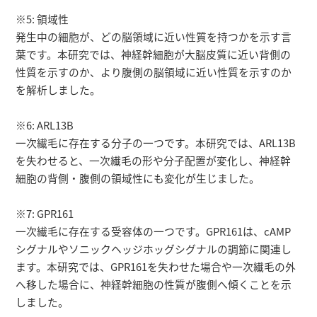
※5: 領域性
発生中の細胞が、どの脳領域に近い性質を持つかを示す言
葉です。本研究では、神経幹細胞が大脳皮質に近い背側の
性質を示すのか、より腹側の脳領域に近い性質を示すのか
を解析しました。
※6: ARL13B
一次繊毛に存在する分子の一つです。本研究では、ARL13B
を失わせると、一次繊毛の形や分子配置が変化し、神経幹
細胞の背側・腹側の領域性にも変化が生じました。
※7: GPR161
一次繊毛に存在する受容体の一つです。GPR161は、cAMP
シグナルやソニックヘッジホッグシグナルの調節に関連し
ます。本研究では、GPR161を失わせた場合や一次繊毛の外
へ移した場合に、神経幹細胞の性質が腹側へ傾くことを示
しました。