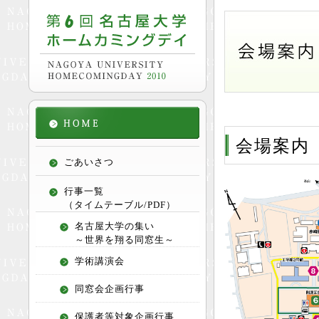
会場案内
ごあいさつ
行事一覧
（タイムテーブル/PDF）
名古屋大学の集い
～世界を翔る同窓生～
学術講演会
同窓会企画行事
保護者等対象企画行事