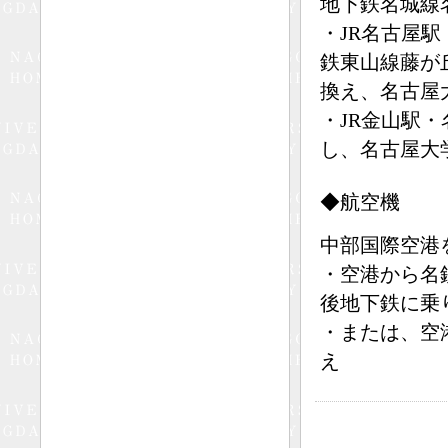
地下鉄名城線
・JR名古屋
鉄東山線藤が
換え、名古屋大
・JR金山駅
し、名古屋大
◆航空機
中部国際空港
・空港から名
後地下鉄に乗り
・または、空
え