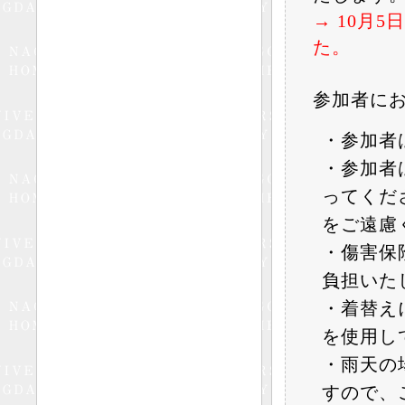
→ 10月
た。
参加者に
・参加者
・参加者
ってくだ
をご遠慮
・傷害保
負担いた
・着替え
を使用し
・雨天の
すので、