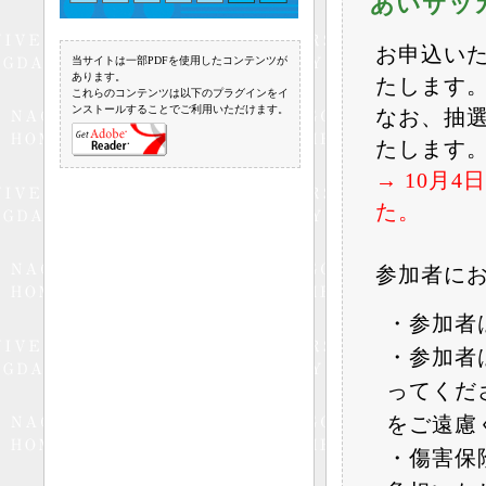
あいサッ
お申込い
当サイトは一部PDFを使用したコンテンツが
あります。
たします
これらのコンテンツは以下のプラグインをイ
ンストールすることでご利用いただけます。
なお、抽
たします
→ 10月
た。
参加者に
・参加者
・参加者
ってくだ
をご遠慮
・傷害保