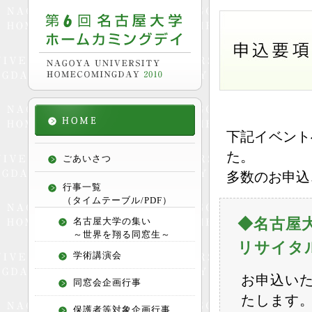
下記イベント
た。
ごあいさつ
多数のお申込
行事一覧
（タイムテーブル/PDF）
名古屋大学の集い
◆名古屋
～世界を翔る同窓生～
リサイタ
学術講演会
お申込い
同窓会企画行事
たします
保護者等対象企画行事