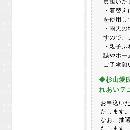
負担いた
・着替え
を使用し
・雨天の
すので、
・親子ふ
誌やホー
ご了承願
◆杉山愛
れあいテ
お申込い
たします
なお、抽
たします