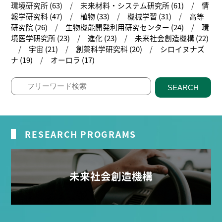
環境研究所 (63)
未来材料・システム研究所 (61)
情
報学研究科 (47)
植物 (33)
機械学習 (31)
高等
研究院 (26)
生物機能開発利用研究センター (24)
環
境医学研究所 (23)
進化 (23)
未来社会創造機構 (22)
宇宙 (21)
創薬科学研究科 (20)
シロイヌナズ
ナ (19)
オーロラ (17)
SEARCH
RESEARCH PROGRAMS
未来社会創造機構