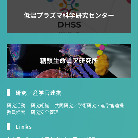
低温プラズマ科学研究センター
糖鎖生命コア研究所
研究／産学官連携
研究活動
研究組織
共同研究／学術研究・産学官連携
教員検索
研究安全管理
Links