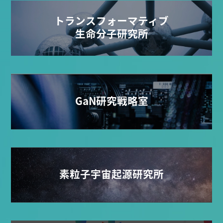
トランスフォーマティブ
生命分子研究所
GaN研究戦略室
素粒子宇宙起源研究所