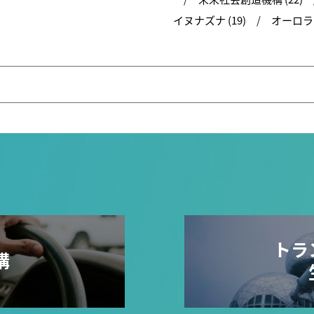
イヌナズナ (19)
オーロラ (
トラ
構