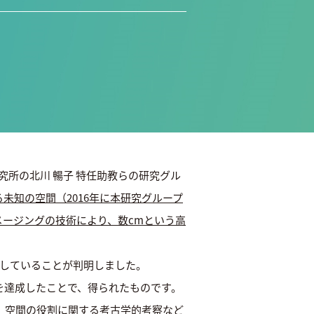
究所の北川 暢子 特任助教らの研究グル
知の空間（2016年に本研究グループ
宇宙線イメージングの技術により、数cmという高
在していることが判明しました。
を達成したことで、得られたものです。
、空間の役割に関する考古学的考察など