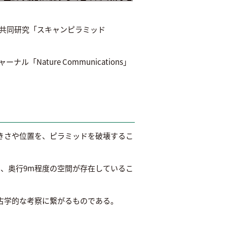
。
際共同研究「スキャンピラミッド
「Nature Communications」
大きさや位置を、ピラミッドを破壊するこ
ｍ、奥行9m程度の空間が存在しているこ
古学的な考察に繋がるものである。