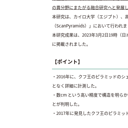
の異分野にまたがる融合研究へと発展
本研究は、カイロ大学（エジプト）、高
（ScanPyramids）」において行われ
本研究成果は、2023年3月2日19時（日本時
に掲載されました。
【ポイント】
・2016年に、クフ王のピラミッドの
となく詳細に計測した。
・数cm という高い精度で構造を明ら
とが判明した。
・2017年に発見したクフ王のピラミ