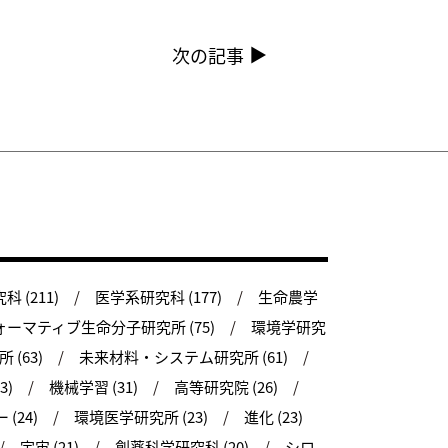
次の記事
 (211)
医学系研究科 (177)
生命農学
ーマティブ生命分子研究所 (75)
環境学研究
(63)
未来材料・システム研究所 (61)
3)
機械学習 (31)
高等研究院 (26)
(24)
環境医学研究所 (23)
進化 (23)
宇宙 (21)
創薬科学研究科 (20)
シロ