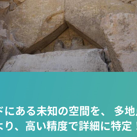
ドにある未知の空間を、 多
より、高い精度で詳細に特定