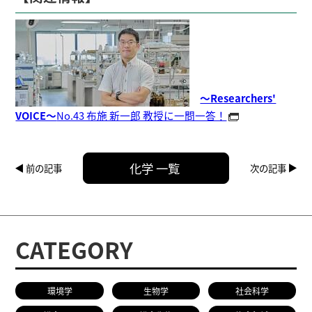
～Researchers'
VOICE～
No.43 布施 新一郎 教授に一問一答！
化学 一覧
前の記事
次の記事
CATEGORY
環境学
生物学
社会科学