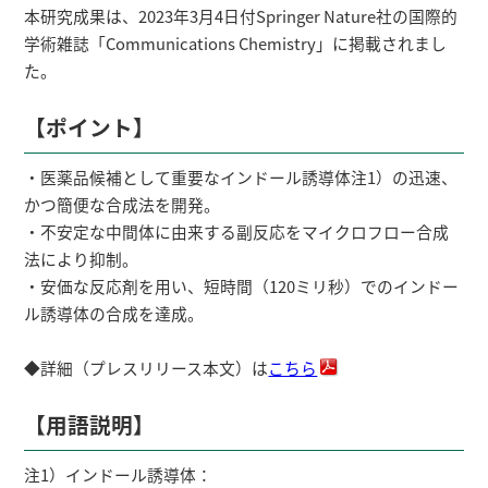
本研究成果は、2023年3月4日付Springer Nature社の国際的
学術雑誌「Communications Chemistry」に掲載されまし
た。
【ポイント】
・医薬品候補として重要なインドール誘導体注1）の迅速、
かつ簡便な合成法を開発。
・不安定な中間体に由来する副反応をマイクロフロー合成
法により抑制。
・安価な反応剤を用い、短時間（120ミリ秒）でのインドー
ル誘導体の合成を達成。
◆詳細（プレスリリース本文）は
こちら
【用語説明】
注1）インドール誘導体：