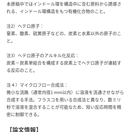
本原稿中ではインドール環を構造中に含む原料から誘導さ
れる、インドール環構造をもつ有機化合物のこと。
注2）ヘテロ原子：
窒素、酸素、硫黄原子などの、炭素と水素以外の原子のこ
と。
注3）ヘテロ原子のアルキル化反応：
炭素－炭素単結合を構成する炭素上でヘテロ原子が連結す
る反応のこと。
注４）マイクロフロー合成法：
微小な流路（通常内径1 mm以内）に溶液を流通させながら
合成する手法。フラスコを用いる合成法と異なり、数ミリ
秒で溶液を混合することが可能なため、短い反応時間を精
密に制御できる。
【論文情報】